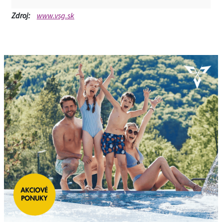
Zdroj:
www.vsg.sk