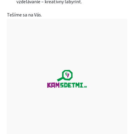
vzdelávanie – kreatívny labyrint.
Tešíme sa na Vás.