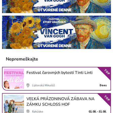
Nepremeškajte
TOP
Festival čarovných bytostí Tinti Linti
Liptovský Mikuláš
Dnes
TOP
VEĽKÁ PRÁZDNINOVÁ ZÁBAVA NA
ZÁMKU SCHLOSS HOF
Rakúsko
01.08. - 31.08.