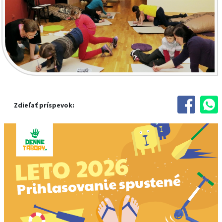
Zdieľať príspevok: