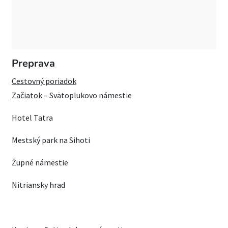
Preprava
Cestovný poriadok
Začiatok
– Svätoplukovo námestie
Hotel Tatra
Mestský park na Sihoti
Župné námestie
Nitriansky hrad