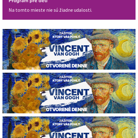
Program pre deti
Na tomto mieste nie sú žiadne udalosti.