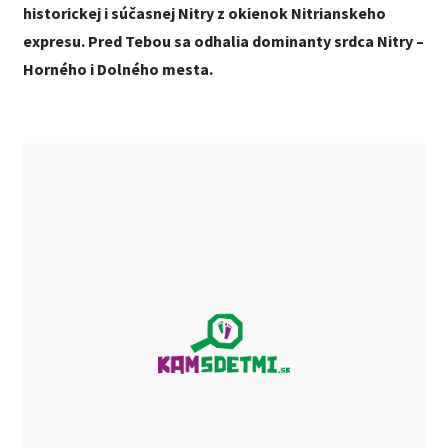
historickej i súčasnej Nitry z okienok Nitrianskeho
expresu. Pred Tebou sa odhalia dominanty srdca Nitry –
Horného i Dolného mesta.