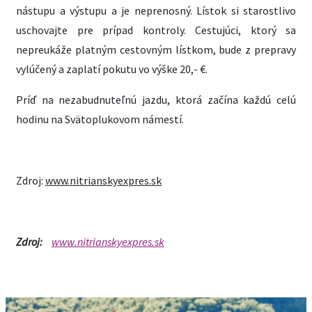
nástupu a výstupu a je neprenosný. Lístok si starostlivo
uschovajte pre prípad kontroly. Cestujúci, ktorý sa
nepreukáže platným cestovným lístkom, bude z prepravy
vylúčený a zaplatí pokutu vo výške 20,- €.
Príď na nezabudnuteľnú jazdu, ktorá začína každú celú
hodinu na Svätoplukovom námestí.
Zdroj:
www.nitrianskyexpres.sk
Zdroj:
www.nitrianskyexpres.sk