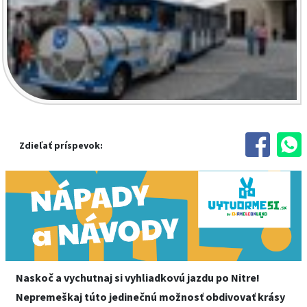
Zdieľať príspevok:
Naskoč a vychutnaj si vyhliadkovú jazdu po Nitre!
Nepremeškaj túto jedinečnú možnosť obdivovať krásy