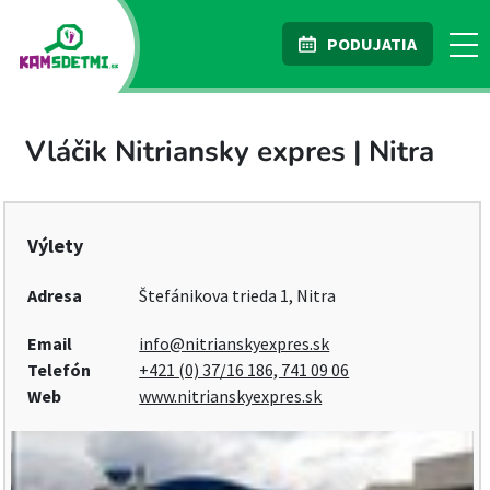
PODUJATIA
Vláčik Nitriansky expres | Nitra
Výlety
Adresa
Štefánikova trieda 1, Nitra
Email
info@nitrianskyexpres.sk
Telefón
+421 (0) 37/16 186, 741 09 06
Web
www.nitrianskyexpres.sk