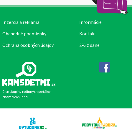
Inzercia a reklama
Informácie
Obchodné podmienky
Kontakt
Ochrana osobných údajov
2% z dane
Facebook
Člen skupiny rodinných portálov
chameleon.land