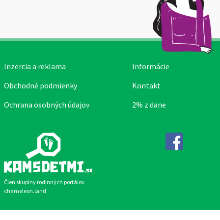
Inzercia a reklama
Informácie
Obchodné podmienky
Kontakt
Ochrana osobných údajov
2% z dane
Facebook
Člen skupiny rodinných portálov
chameleon.land