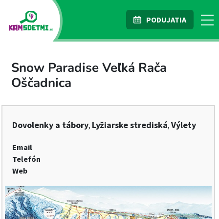
PODUJATIA
Snow Paradise Veľká Rača
Oščadnica
Dovolenky a tábory
Lyžiarske strediská
Výlety
,
,
Email
Telefón
Web