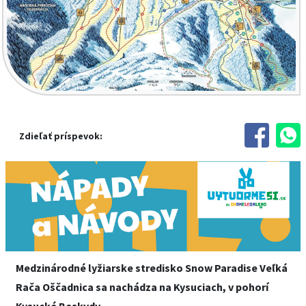
Zdieľať príspevok:
Medzinárodné lyžiarske stredisko Snow Paradise Veľká
Rača Oščadnica sa nachádza na Kysuciach, v pohorí