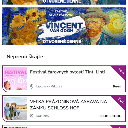
Nepremeškajte
TOP
Festival čarovných bytostí Tinti Linti
Liptovský Mikuláš
Dnes
TOP
VEĽKÁ PRÁZDNINOVÁ ZÁBAVA NA
ZÁMKU SCHLOSS HOF
Rakúsko
01.08. - 31.08.