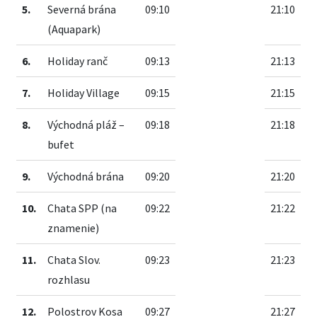
5.
Severná brána
09:10
21:10
(Aquapark)
6.
Holiday ranč
09:13
21:13
7.
Holiday Village
09:15
21:15
8.
Východná pláž –
09:18
21:18
bufet
9.
Východná brána
09:20
21:20
10.
Chata SPP (na
09:22
21:22
znamenie)
11.
Chata Slov.
09:23
21:23
rozhlasu
12.
Polostrov Kosa
09:27
21:27