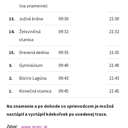
(na znamenie)
13.
Južná brána
09:30
21:30
14.
Železničná
09:32
21:32
stanica
15.
Drevená dedina
09:35
21:35
3.
Gymnázium
09:40
21:40
2.
Bistro Lagúna
09:43
21:43
1.
Konečná stanica
09:45
21:45
Na znamenie a po dohode so sprievodcom je možné
nastúpiť a vystúpiť kdekoľvek po uvedenej trase.
Zdroj:
www.senec.sk