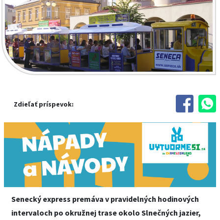
Zdieľať príspevok:
Senecký express premáva v pravidelných hodinových
intervaloch po okružnej trase okolo Slnečných jazier,