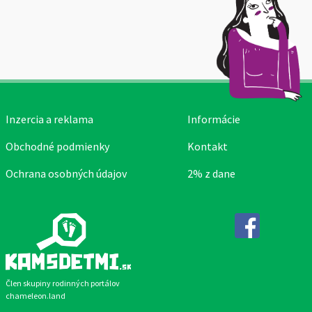
Inzercia a reklama
Informácie
Obchodné podmienky
Kontakt
Ochrana osobných údajov
2% z dane
Facebook
Člen skupiny rodinných portálov
chameleon.land