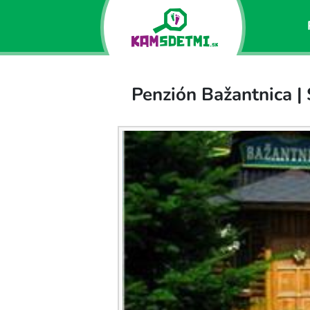
Penzión Bažantnica |