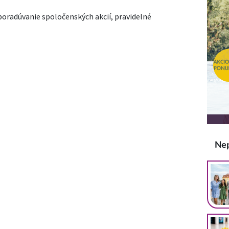
poradúvanie spoločenských akcií, pravidelné
Ne