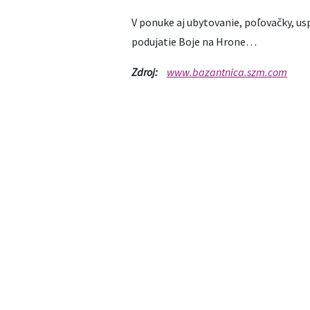
V ponuke aj ubytovanie, poľovačky, us
podujatie Boje na Hrone…
Zdroj:
www.bazantnica.szm.com