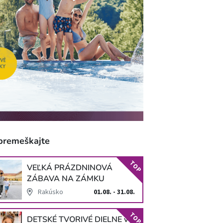
premeškajte
TOP
VEĽKÁ PRÁZDNINOVÁ
ZÁBAVA NA ZÁMKU
SCHLOSS HOF
Rakúsko
01.08. - 31.08.
TOP
DETSKÉ TVORIVÉ DIELNE v