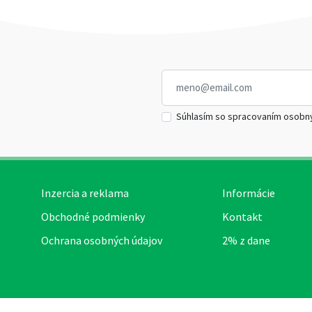
Súhlasím so spracovaním osobn
Inzercia a reklama
Informácie
Obchodné podmienky
Kontakt
Ochrana osobných údajov
2% z dane