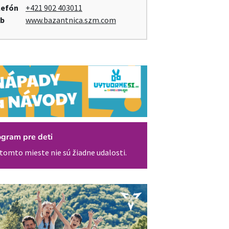
lefón
+421 902 403011
b
www.bazantnica.szm.com
ogram pre deti
tomto mieste nie sú žiadne udalosti.