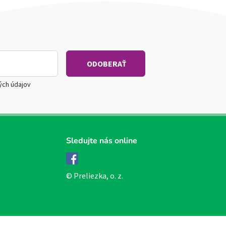
ých údajov
Sledujte nás online
Facebook
© Preliezka, o. z.