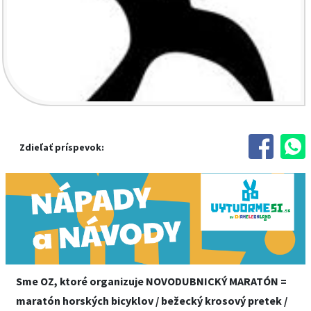
Zdieľať príspevok:
Sme OZ, ktoré organizuje NOVODUBNICKÝ MARATÓN =
maratón horských bicyklov / bežecký krosový pretek /