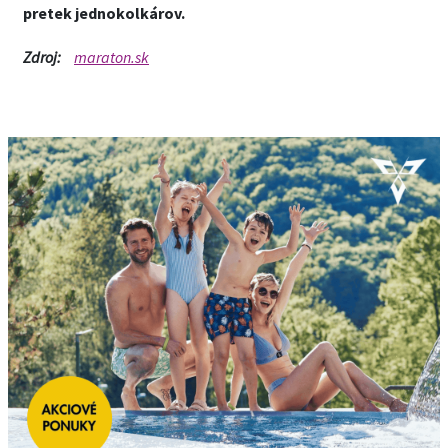
pretek jednokolkárov.
Zdroj:
maraton.sk