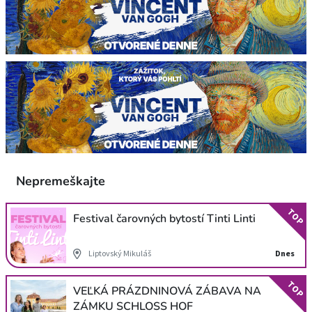
Nepremeškajte
TOP
Festival čarovných bytostí Tinti Linti
Liptovský Mikuláš
Dnes
TOP
VEĽKÁ PRÁZDNINOVÁ ZÁBAVA NA
ZÁMKU SCHLOSS HOF