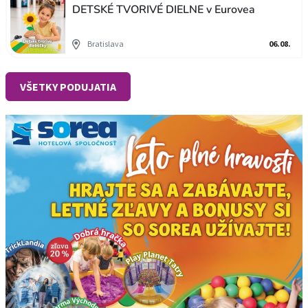
DETSKÉ TVORIVÉ DIELNE v Eurovea
Bratislava
06.08.
VŠETKY PODUJATIA