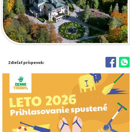
Zdieľať príspevok: