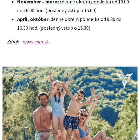
November – marec:
denne okrem pondelka od 10.00
do 16.00 hod. (posledný vstup o 15.00)
Apríl, október:
denne okrem pondelka od 9.30 do
16.30 hod. (posledný vstup o 15.30)
Zdroj:
www.snm.sk