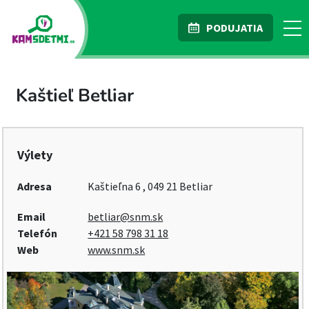
PODUJATIA
Kaštieľ Betliar
Výlety
Adresa
Kaštieľna 6 , 049 21 Betliar
Email
betliar@snm.sk
Telefón
+421 58 798 31 18
Web
www.snm.sk