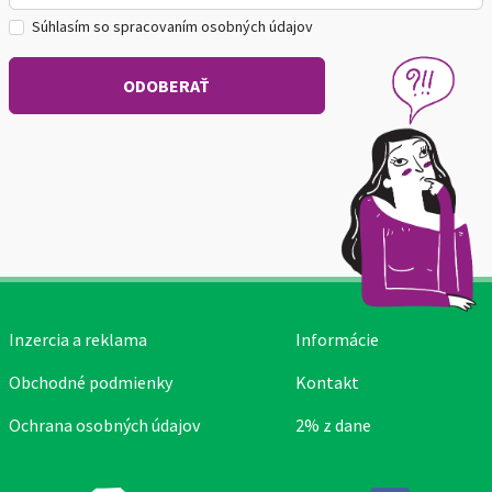
Súhlasím so spracovaním osobných údajov
Inzercia a reklama
Informácie
Obchodné podmienky
Kontakt
Ochrana osobných údajov
2% z dane