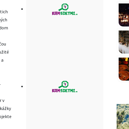
tich
ných
 dom
sťou
užité
 a
–
r v
ukážky
ojekte