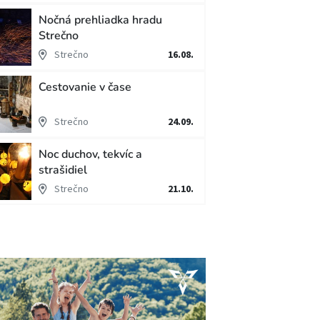
Nočná prehliadka hradu
Strečno
Strečno
16.08.
Cestovanie v čase
Strečno
24.09.
Noc duchov, tekvíc a
strašidiel
Strečno
21.10.