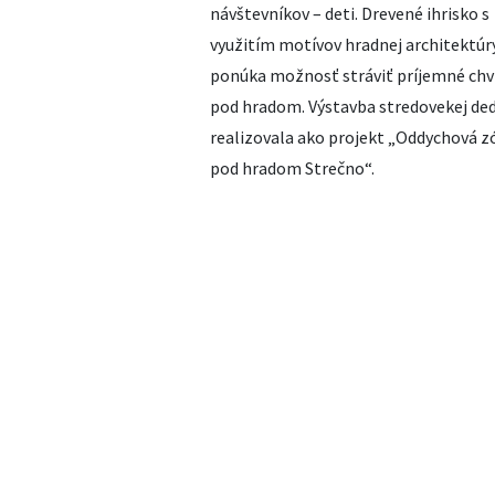
návštevníkov – deti. Drevené ihrisko s
využitím motívov hradnej architektúr
ponúka možnosť stráviť príjemné chv
pod hradom. Výstavba stredovekej ded
realizovala ako projekt „Oddychová z
pod hradom Strečno“.