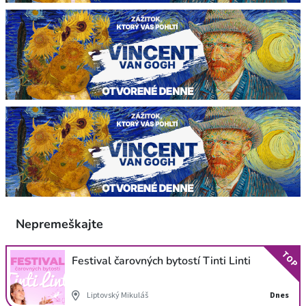
Nepremeškajte
TOP
Festival čarovných bytostí Tinti Linti
Liptovský Mikuláš
Dnes