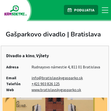
PODUJATIA
Gašparkovo divadlo | Bratislava
Divadlo a kino
Výlety
,
Adresa
Rudnayovo námestie 4, 811 01 Bratislava
Email
info@bratislavskygasparko.sk
Telefón
+421 903 826 125
Web
www.bratislavskygasparko.sk