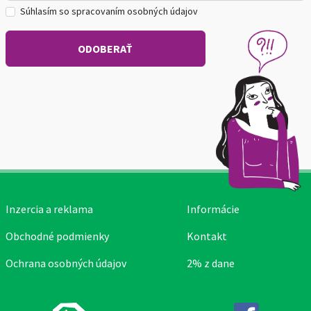
Súhlasím so spracovaním osobných údajov
Inzercia a reklama
Informácie
Obchodné podmienky
Kontakt
Ochrana osobných údajov
2% z dane
Facebook