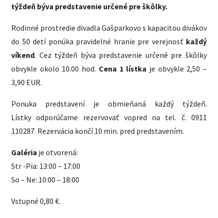
týždeň býva predstavenie určené pre škôlky.
Rodinné prostredie divadla Gašparkovo s kapacitou divákov
do 50 detí ponúka pravidelné hranie pre verejnosť
každý
víkend
. Cez týždeň býva predstavenie určené pre škôlky
obvykle okolo 10.00 hod.
Cena 1 lístka
je obvykle 2,50 –
3,90 EUR.
Ponuka predstavení je obmieňaná každý týždeň.
Lístky odporúčame rezervovať vopred na tel. č. 0911
110287. Rezervácia končí 10 min. pred predstavením.
Galéria
je otvorená:
Str -Pia: 13:00 – 17:00
So – Ne: 10:00 – 18:00
Vstupné 0,80 €.