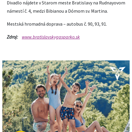
Divadlo nájdete v Starom meste Bratislavy na Rudnayovom
námestí č. 4, medzi Bibianou a Dómom sv. Martina.
Mestská hromadná doprava – autobus č. 90, 93, 91.
Zdroj:
www.bratislavskygasparko.sk