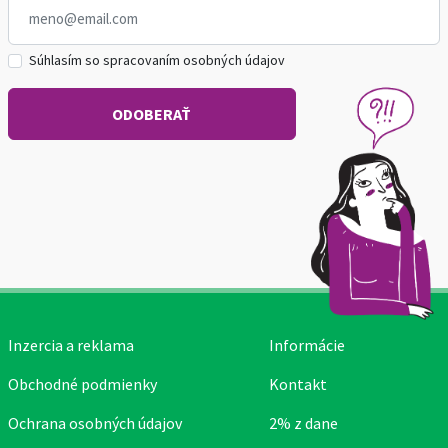
Súhlasím so spracovaním osobných údajov
Inzercia a reklama
Informácie
Obchodné podmienky
Kontakt
Ochrana osobných údajov
2% z dane