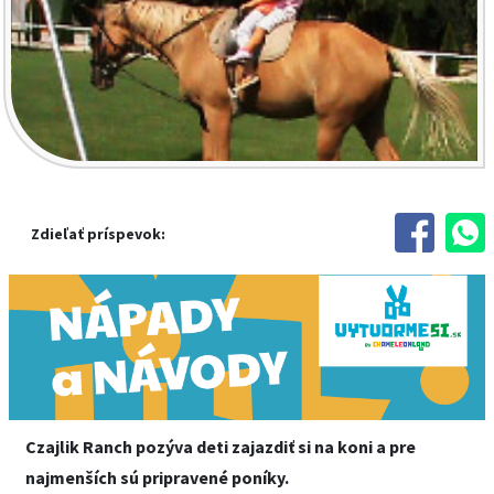
Zdieľať príspevok:
Czajlik Ranch pozýva deti zajazdiť si na koni a pre
najmenších sú pripravené poníky.