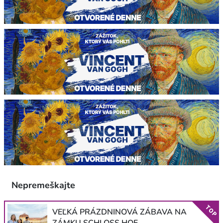
Nepremeškajte
TOP
VEĽKÁ PRÁZDNINOVÁ ZÁBAVA NA