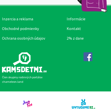
Inzercia a reklama
Informácie
Obchodné podmienky
Kontakt
Ochrana osobných údajov
2% z dane
Facebook
Člen skupiny rodinných portálov
chameleon.land