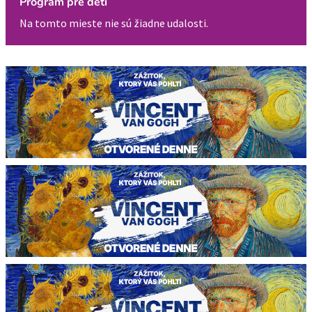
Program pre deti
Na tomto mieste nie sú žiadne udalosti.