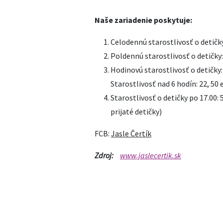
Naše zariadenie poskytuje:
Celodennú starostlivosť o detičky:
Poldennú starostlivosť o detičky: 
Hodinovú starostlivosť o detičky:
Starostlivosť nad 6 hodín: 22, 50 
Starostlivosť o detičky po 17.00:
prijaté detičky)
FCB:
Jasle Čertík
Zdroj:
www.jaslecertik.sk