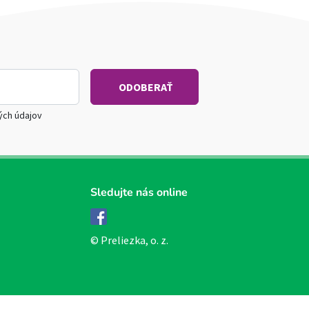
ých údajov
Sledujte nás online
Facebook
© Preliezka, o. z.