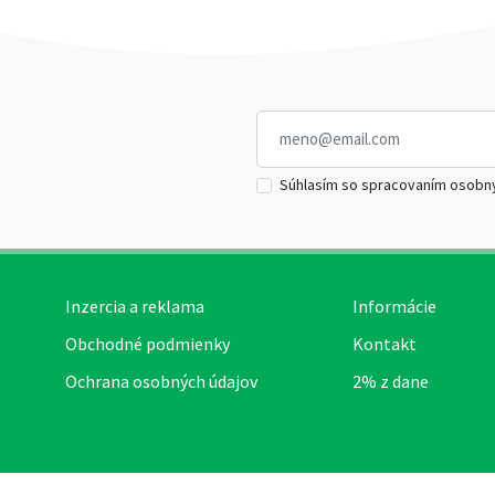
Súhlasím so spracovaním osobn
Inzercia a reklama
Informácie
Obchodné podmienky
Kontakt
Ochrana osobných údajov
2% z dane