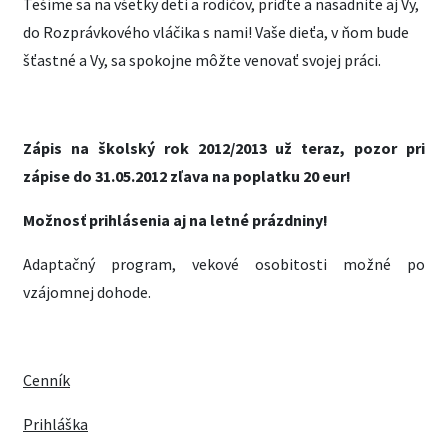
Tešíme sa na všetky deti a rodičov, priďte a nasadnite aj Vy,
do Rozprávkového vláčika s nami!
Vaše dieťa, v ňom bude
šťastné a Vy, sa spokojne môžte venovať svojej práci.
Zápis na školský rok 2012/2013 už teraz, pozor pri
zápise do 31.05.2012 zľava na poplatku 20 eur!
Možnosť prihlásenia aj na letné prázdniny!
Adaptačný program, vekové osobitosti možné po
vzájomnej dohode.
Cenník
Prihláška