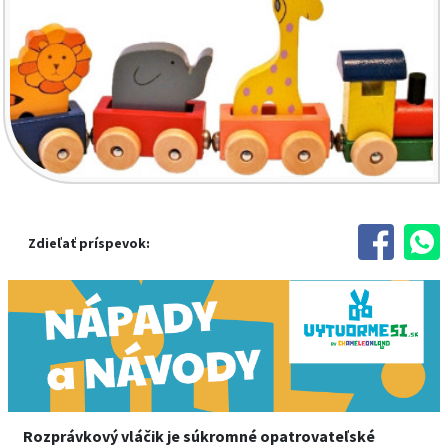
Zdieľať príspevok:
Rozprávkový vláčik je súkromné opatrovateľské