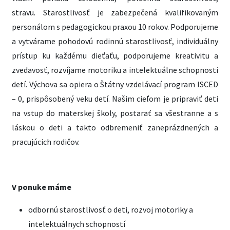
stravu. Starostlivosť je zabezpečená kvalifikovaným
personálom s pedagogickou praxou 10 rokov. Podporujeme
a vytvárame pohodovú rodinnú starostlivosť, individuálny
prístup ku každému dieťaťu, podporujeme kreativitu a
zvedavosť, rozvíjame motoriku a intelektuálne schopnosti
detí. Výchova sa opiera o Štátny vzdelávací program ISCED
– 0, prispôsobený veku detí. Našim cieľom je pripraviť deti
na vstup do materskej školy, postarať sa všestranne a s
láskou o deti a takto odbremeniť zaneprázdnených a
pracujúcich rodičov.
V ponuke máme
odbornú starostlivosť o deti, rozvoj motoriky a
intelektuálnych schopností