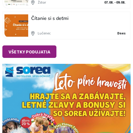
Ždiar
07.08. - 09.08.
Čítanie si s deťmi
Lučenec
Dnes
VŠETKY PODUJATIA