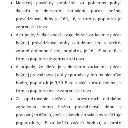
Mesačný paušálny poplatok za poldenný pobyt
dieťaťa v detskom zariadení počas bežnej
prevádzkovej doby je 160,- €, v tomto poplatku je
zahrnutá strava.
V prípade, že dieťa navštevuje detské zariadenie počas
bežnej prevádzkovej doby celodenne len v určité,
vopred dohodnuté dni, poplatok je 16,- € na deň, v
tomto poplatku je zahrnutá strava.
V prípade, že dieťa je v detskom zariadenie počas
bežnej prevádzkovej doby sporadicky, len na niekoľko
hodín, poplatok je 3,50 € za každú začatú hodinu, v
tomto poplatku nie je zahrnutá strava.
Za opatrovanie dieťaťa v priestoroch detského
zariadenia mimo bežnú prevádzkovú dobu v
pracovných dňoch, počas víkendov a sviatkov sa účtuje
poplatok 5,- € za každú začatú hodinu, v tomto