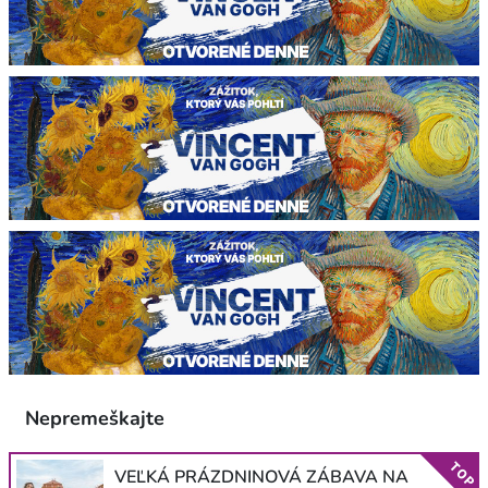
Nepremeškajte
TOP
VEĽKÁ PRÁZDNINOVÁ ZÁBAVA NA