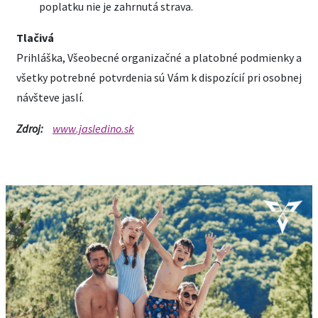
poplatku nie je zahrnutá strava.
Tlačivá
Prihláška, Všeobecné organizačné a platobné podmienky a
všetky potrebné potvrdenia sú Vám k dispozícií pri osobnej
návšteve jaslí.
Zdroj:
www.jasledino.sk