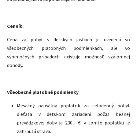
Cenník:
Cena za pobyt v detských jasliach je uvedená vo
všeobecných platobných podmienkach, ale vo
výnimočných prípadoch existuje možnosť vzájomnej
dohody.
Všeobecné platobné podmienky
Mesačný paušálny poplatok za celodenný pobyt
dieťaťa v detskom zariadení počas bežnej
prevádzkovej doby je 230,- €, v tomto poplatku je
zahrnutá strava.