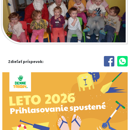
Zdieľať príspevok: