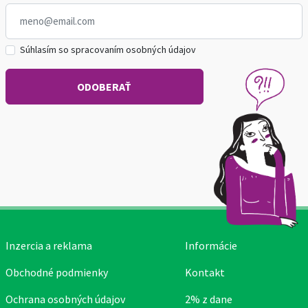
Súhlasím so spracovaním osobných údajov
Inzercia a reklama
Informácie
Obchodné podmienky
Kontakt
Ochrana osobných údajov
2% z dane