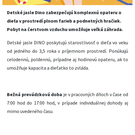
Detské jasle Dino zabezpečujú komplexnú opateru o
dieťa v prostredí plnom farieb a podnetných hračiek.
Pobyt na čerstvom vzduchu umožňuje veľká záhrada.
Detské jasle DINO poskytujú starostlivosť o dieťa vo veku
od jedného do 3,5 roka v príjemnom prostredí. Ponúkajú
celodennú, poldennú, prípadne aj hodinovú opateru, ak to
umožňuje kapacita a dieťatko to zvláda.
Bežná prevádzková doba
je v pracovných dňoch v čase od
7:00 hod do 17:00 hod, v prípade individuálnej dohody aj
mimo uvedeného času.