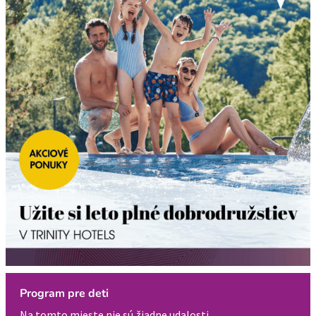
Program pre deti
Na tomto mieste nie sú žiadne udalosti.