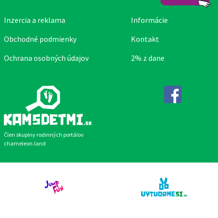
Inzercia a reklama
Informácie
Obchodné podmienky
Kontakt
Ochrana osobných údajov
2% z dane
Facebook
Člen skupiny rodinných portálov
chameleon.land