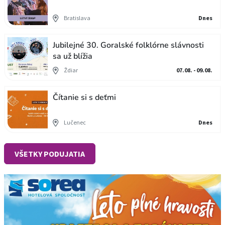
Bratislava
Dnes
Jubilejné 30. Goralské folklórne slávnosti
sa už blížia
Ždiar
07.08. - 09.08.
Čítanie si s deťmi
Lučenec
Dnes
VŠETKY PODUJATIA