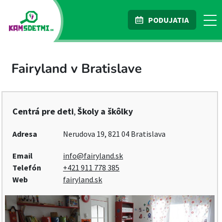
PODUJATIA
Fairyland v Bratislave
Centrá pre deti
Školy a škôlky
,
Adresa
Nerudova 19, 821 04 Bratislava
Email
info@fairyland.sk
Telefón
+421 911 778 385
Web
fairyland.sk