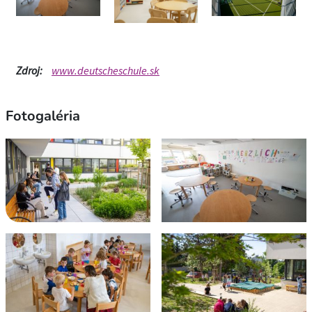
Zdroj:
www.deutscheschule.sk
Fotogaléria