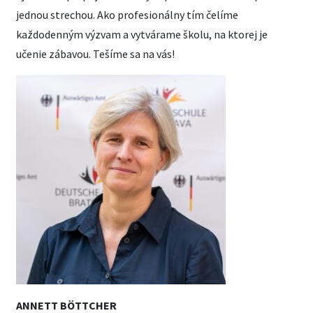
jednou strechou. Ako profesionálny tím čelíme
každodenným výzvam a vytvárame školu, na ktorej je
učenie zábavou. Tešíme sa na vás!
ANNETT BÖTTCHER