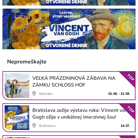
Nepremeškajte
TOP
VEĽKÁ PRÁZDNINOVÁ ZÁBAVA NA
ZÁMKU SCHLOSS HOF
Rakúsko
01.08. - 31.08.
TOP
Bratislava zažije výstavu roka: Vincent van
Gogh ožije v unikátnej imerzívnej šou!
Bratislava
16.07.