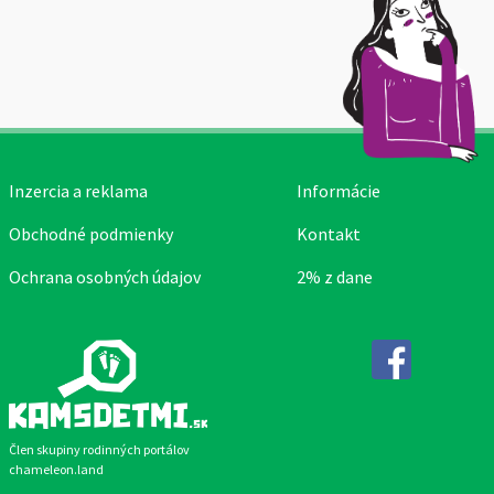
Inzercia a reklama
Informácie
Obchodné podmienky
Kontakt
Ochrana osobných údajov
2% z dane
Facebook
Člen skupiny rodinných portálov
chameleon.land