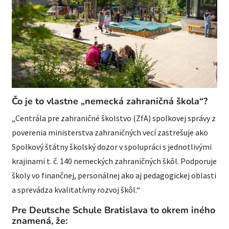
Čo je to vlastne „nemecká zahraničná škola“?
„Centrála pre zahraničné školstvo (ZfA) spolkovej správy z
poverenia ministerstva zahraničných vecí zastrešuje ako
Spolkový štátny školský dozor v spolupráci s jednotlivými
krajinami t. č. 140 nemeckých zahraničných škôl. Podporuje
školy vo finančnej, personálnej ako aj pedagogickej oblasti
a sprevádza kvalitatívny rozvoj škôl.“
Pre Deutsche Schule Bratislava to okrem iného
znamená, že: