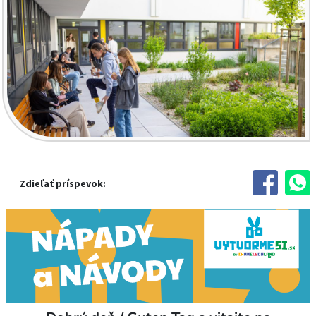
Zdieľať príspevok: