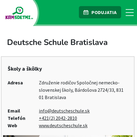
PODUJATIA
Deutsche Schule Bratislava
Školy a škôlky
Adresa
Združenie rodičov Spoločnej nemecko-
slovenskej školy, Bárdošova 2724/33, 831
01 Bratislava
Email
info@deutscheschule.sk
Telefón
+421(2) 2042-2810
Web
www.deutscheschule.sk