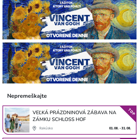
Nepremeškajte
TOP
VEĽKÁ PRÁZDNINOVÁ ZÁBAVA NA
ZÁMKU SCHLOSS HOF
Rakúsko
01.08. - 31.08.