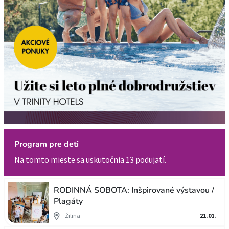
Program pre deti
Na tomto mieste sa uskutočnia 13 podujatí.
RODINNÁ SOBOTA: Inšpirované výstavou /
Plagáty
Žilina
21.01.