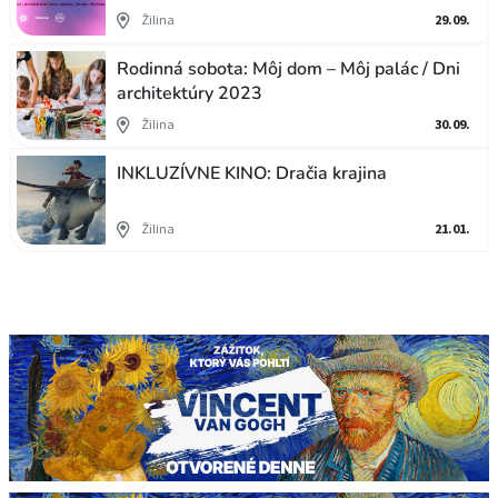
Žilina
29.09.
Rodinná sobota: Môj dom – Môj palác / Dni
architektúry 2023
Žilina
30.09.
INKLUZÍVNE KINO: Dračia krajina
Žilina
21.01.