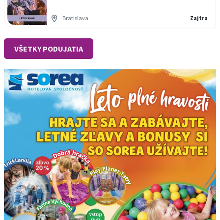
Bratislava
Zajtra
VŠETKY PODUJATIA