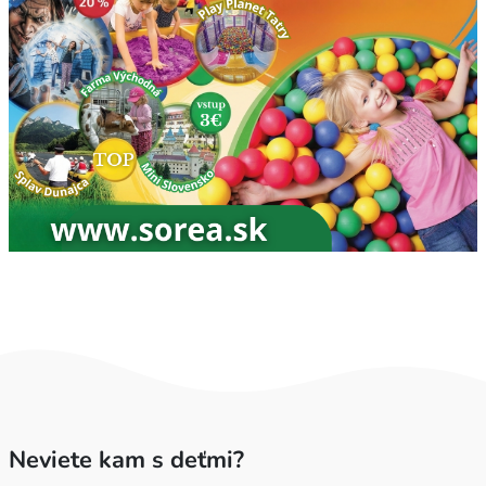
Neviete kam s deťmi?