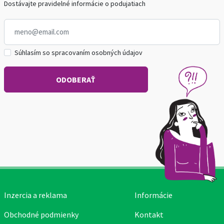
Dostávajte pravidelné informácie o podujatiach
Súhlasím so spracovaním osobných údajov
Inzercia a reklama
Informácie
Obchodné podmienky
Kontakt