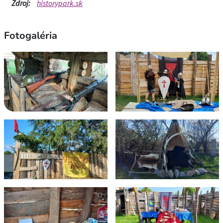
Zdroj:
historypark.sk
Fotogaléria