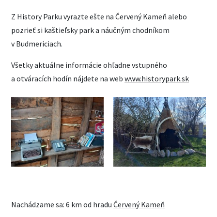
Z History Parku vyrazte ešte na Červený Kameň alebo
pozrieť si kaštieľsky park a náučným chodníkom
v Budmericiach.
Všetky aktuálne informácie ohľadne vstupného
a otváracích hodín nájdete na web
www.historypark.sk
Nachádzame sa: 6 km od hradu
Červený Kameň