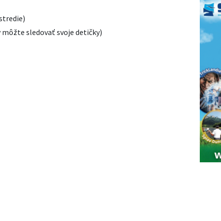
tredie)
y môžte sledovať svoje detičky)