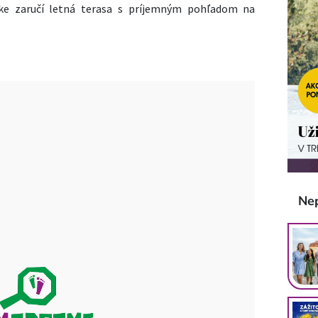
etke zaručí letná terasa s príjemným pohľadom na
Ne