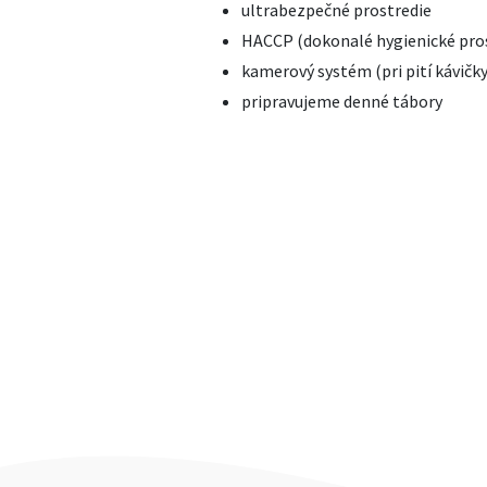
ultrabezpečné prostredie
HACCP (dokonalé hygienické pros
kamerový systém (pri pití kávičk
pripravujeme denné tábory