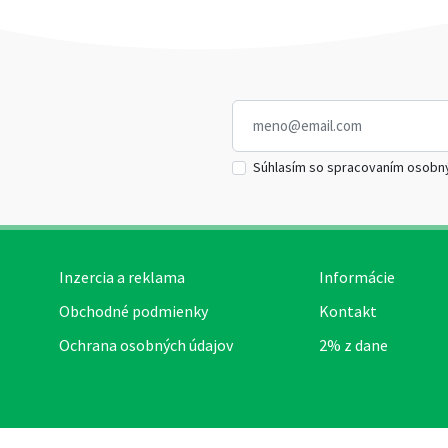
Súhlasím so spracovaním osobn
Inzercia a reklama
Informácie
Obchodné podmienky
Kontakt
Ochrana osobných údajov
2% z dane