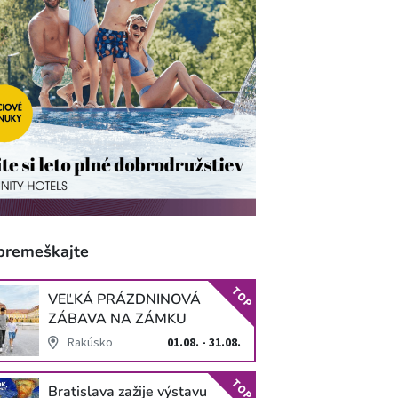
premeškajte
TOP
VEĽKÁ PRÁZDNINOVÁ
ZÁBAVA NA ZÁMKU
SCHLOSS HOF
Rakúsko
01.08. - 31.08.
TOP
Bratislava zažije výstavu