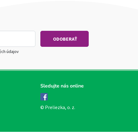
ých údajov
Sledujte nás online
Facebook
© Preliezka, o. z.