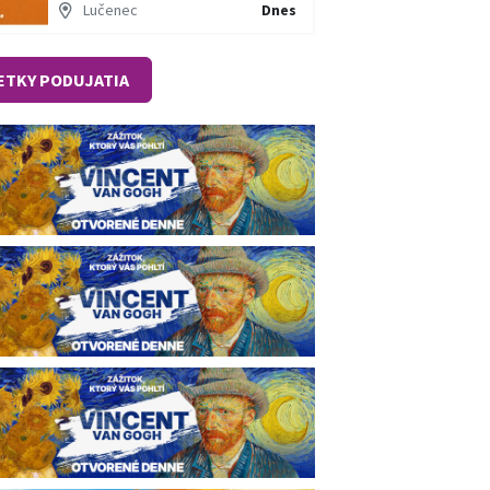
Lučenec
Dnes
ETKY PODUJATIA