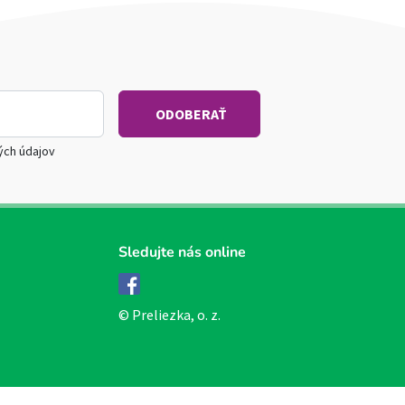
ých údajov
Sledujte nás online
Facebook
© Preliezka, o. z.