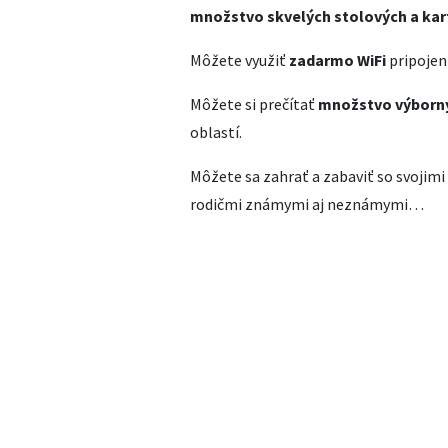
množstvo skvelých stolových a kar
Môžete využiť
zadarmo WiFi
pripojeni
Môžete si prečítať
množstvo výborný
oblastí.
Môžete sa zahrať a zabaviť so svojimi
rodičmi známymi aj neznámymi…