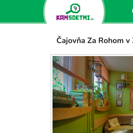
Čajovňa Za Rohom v 