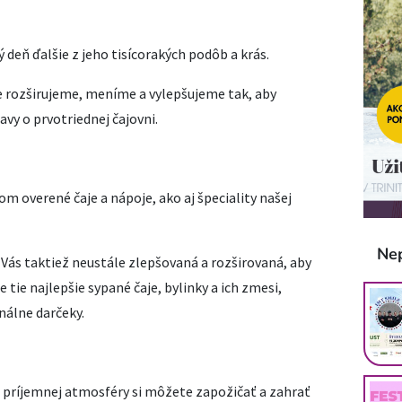
deň ďalšie z jeho tisícorakých podôb a krás.
e rozširujeme, meníme a vylepšujeme tak, aby
vy o prvotriednej čajovni.
om overené čaje a nápoje, ako aj špeciality našej
Ne
e Vás taktiež neustále zlepšovaná a rozširovaná, aby
 tie najlepšie sypané čaje, bylinky a ich zmesi,
nálne darčeky.
 príjemnej atmosféry si môžete zapožičať a zahrať