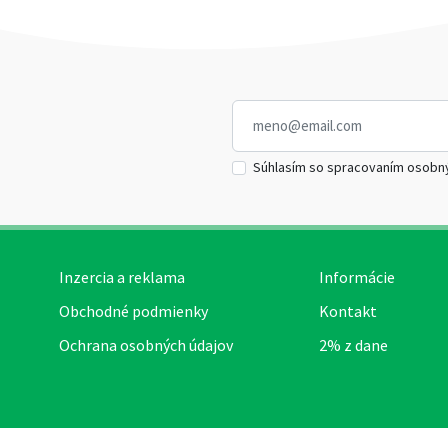
Súhlasím so spracovaním osobn
Inzercia a reklama
Informácie
Obchodné podmienky
Kontakt
Ochrana osobných údajov
2% z dane