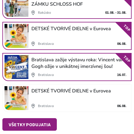
ZÁMKU SCHLOSS HOF
Rakúsko
01.08. - 31.08.
TOP
DETSKÉ TVORIVÉ DIELNE v Eurovea
Bratislava
06.08.
TOP
Bratislava zažije výstavu roka: Vincent van
Gogh ožije v unikátnej imerzívnej šou!
Bratislava
16.07.
DETSKÉ TVORIVÉ DIELNE v Eurovea
Bratislava
06.08.
VŠETKY PODUJATIA