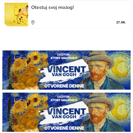
Otestuj svoj mozog!
27.04.