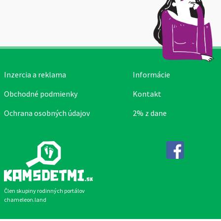
Inzercia a reklama
Informácie
Obchodné podmienky
Kontakt
Ochrana osobných údajov
2% z dane
Facebook
Člen skupiny rodinných portálov
chameleon.land