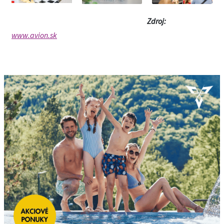
Zdroj:
www.avion.sk