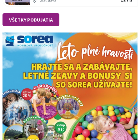
Bratislava
Zajtra
VŠETKY PODUJATIA