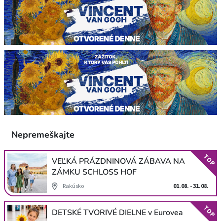
Nepremeškajte
TOP
VEĽKÁ PRÁZDNINOVÁ ZÁBAVA NA
ZÁMKU SCHLOSS HOF
Rakúsko
01.08. - 31.08.
TOP
DETSKÉ TVORIVÉ DIELNE v Eurovea