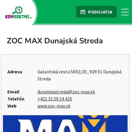
PODUJATIA
ZOC MAX Dunajská Streda
Adresa
Galantská cesta 5692/20 , 929 01 Dunajská
Streda
Email
dunajskastreda@zoc-max.sk
Telefón
+421 31 59 14 410
Web
www.zoc-max.sk