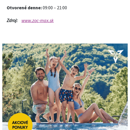
Otvorené denne:
09:00 – 21:00
Zdroj:
www.zoc-max.sk