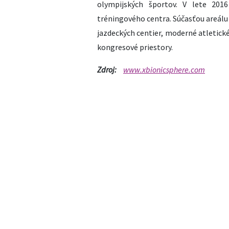
olympijských športov. V lete 2016
tréningového centra. Súčasťou areálu 
jazdeckých centier, moderné atletick
kongresové priestory.
Zdroj:
www.xbionicsphere.com