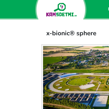
x-bionic® sphere