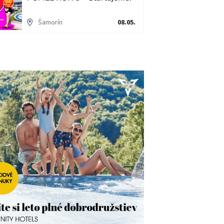
Šamorín
08.05.