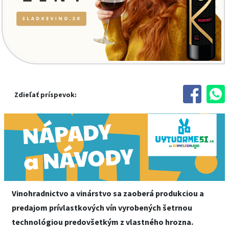
Zdieľať príspevok:
Vinohradnictvo a vinárstvo sa zaoberá produkciou a
predajom prívlastkových vín vyrobených šetrnou
technológiou predovšetkým z vlastného hrozna.