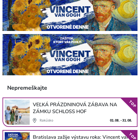
Nepremeškajte
TOP
VEĽKÁ PRÁZDNINOVÁ ZÁBAVA NA
ZÁMKU SCHLOSS HOF
Rakúsko
01.08. - 31.08.
TOP
Bratislava zažije výstavu roka: Vincent van