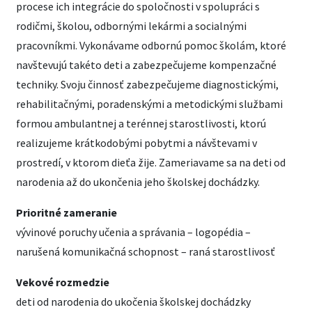
procese ich integrácie do spoločnosti v spolupráci s
rodičmi, školou, odbornými lekármi a socialnými
pracovníkmi. Vykonávame odbornú pomoc školám, ktoré
navštevujú takéto deti a zabezpečujeme kompenzačné
techniky. Svoju činnosť zabezpečujeme diagnostickými,
rehabilitačnými, poradenskými a metodickými službami
formou ambulantnej a terénnej starostlivosti, ktorú
realizujeme krátkodobými pobytmi a návštevami v
prostredí, v ktorom dieťa žije. Zameriavame sa na deti od
narodenia až do ukončenia jeho školskej dochádzky.
Prioritné zameranie
vývinové poruchy učenia a správania – logopédia –
narušená komunikačná schopnost – raná starostlivosť
Vekové rozmedzie
deti od narodenia do ukočenia školskej dochádzky