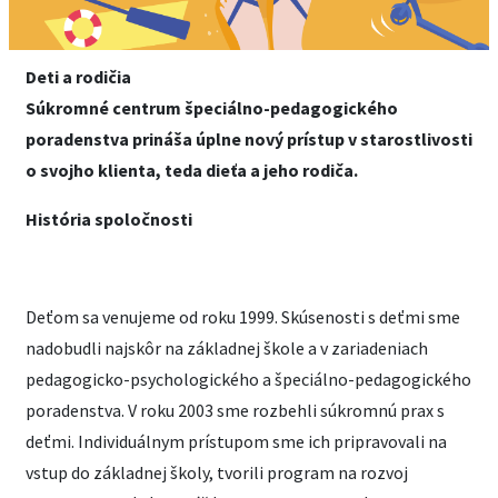
Deti a rodičia
Súkromné centrum špeciálno-pedagogického
poradenstva prináša úplne nový prístup v starostlivosti
o svojho klienta, teda dieťa a jeho rodiča.
História spoločnosti
Deťom sa venujeme od roku 1999. Skúsenosti s deťmi sme
nadobudli najskôr na základnej škole a v zariadeniach
pedagogicko-psychologického a špeciálno-pedagogického
poradenstva. V roku 2003 sme rozbehli súkromnú prax s
deťmi. Individuálnym prístupom sme ich pripravovali na
vstup do základnej školy, tvorili program na rozvoj