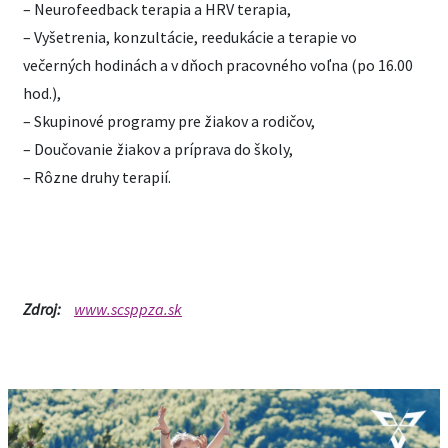
– Neurofeedback terapia a HRV terapia,
– Vyšetrenia, konzultácie, reedukácie a terapie vo
večerných hodinách a v dňoch pracovného voľna (po 16.00
hod.),
– Skupinové programy pre žiakov a rodičov,
– Doučovanie žiakov a príprava do školy,
– Rôzne druhy terapií.
Zdroj:
www.scsppza.sk