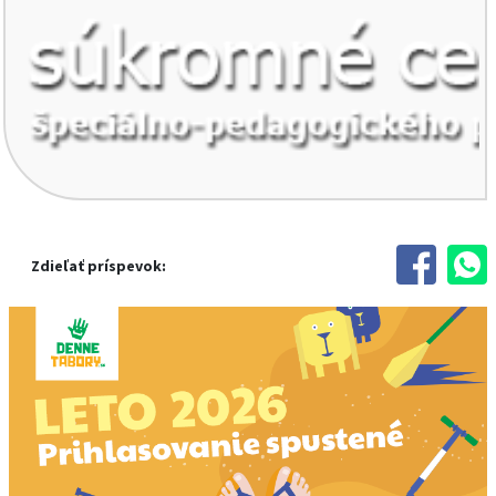
Zdieľať príspevok: