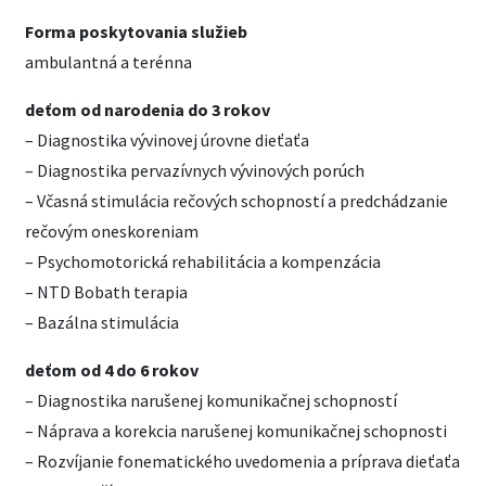
Forma poskytovania služieb
ambulantná a terénna
deťom od narodenia do 3 rokov
– Diagnostika vývinovej úrovne dieťaťa
– Diagnostika pervazívnych vývinových porúch
– Včasná stimulácia rečových schopností a predchádzanie
rečovým oneskoreniam
– Psychomotorická rehabilitácia a kompenzácia
– NTD Bobath terapia
– Bazálna stimulácia
deťom od 4 do 6 rokov
– Diagnostika narušenej komunikačnej schopností
– Náprava a korekcia narušenej komunikačnej schopnosti
– Rozvíjanie fonematického uvedomenia a príprava dieťaťa