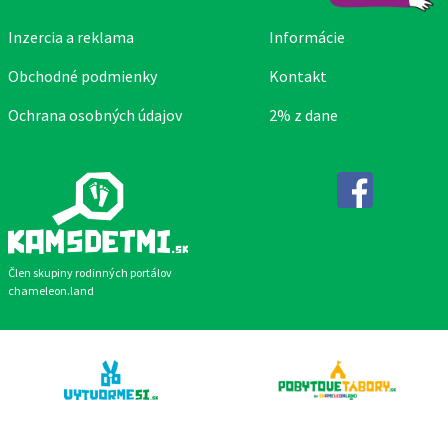
Inzercia a reklama
Informácie
Obchodné podmienky
Kontakt
Ochrana osobných údajov
2% z dane
Facebook
Člen skupiny rodinných portálov
chameleon.land