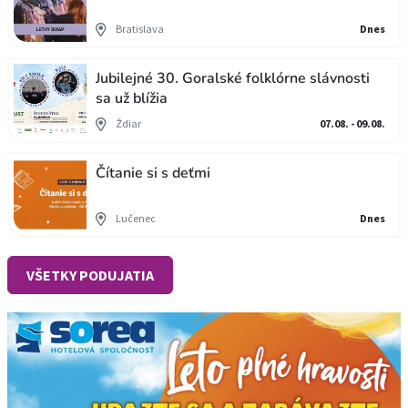
Bratislava
Dnes
Jubilejné 30. Goralské folklórne slávnosti
sa už blížia
Ždiar
07.08. - 09.08.
Čítanie si s deťmi
Lučenec
Dnes
VŠETKY PODUJATIA