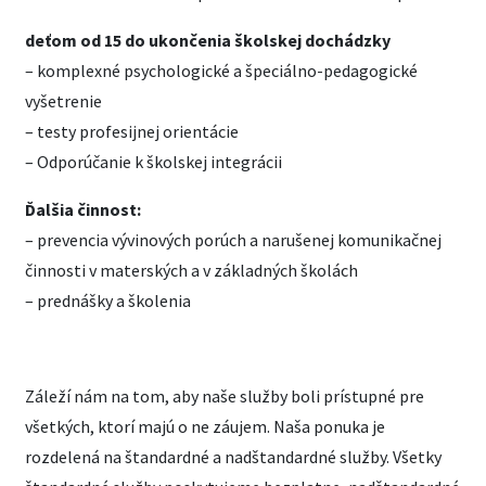
deťom od 15 do ukončenia školskej dochádzky
– komplexné psychologické a špeciálno-pedagogické
vyšetrenie
– testy profesijnej orientácie
– Odporúčanie k školskej integrácii
Ďalšia činnost:
– prevencia vývinových porúch a narušenej komunikačnej
činnosti v materských a v základných školách
– prednášky a školenia
Záleží nám na tom, aby naše služby boli prístupné pre
všetkých, ktorí majú o ne záujem. Naša ponuka je
rozdelená na štandardné a nadštandardné služby. Všetky