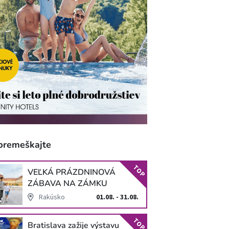
premeškajte
TOP
VEĽKÁ PRÁZDNINOVÁ
ZÁBAVA NA ZÁMKU
SCHLOSS HOF
Rakúsko
01.08. - 31.08.
TOP
Bratislava zažije výstavu