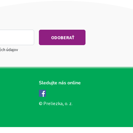
ých údajov
Sledujte nás online
Facebook
© Preliezka, o. z.