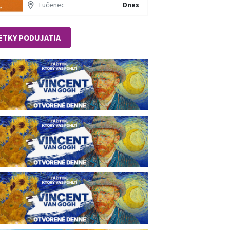
Lučenec
Dnes
ETKY PODUJATIA