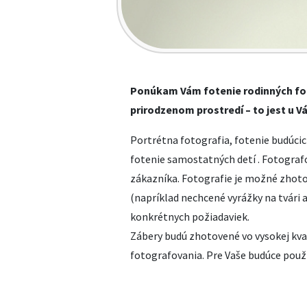
Ponúkam Vám fotenie rodinných foto
prirodzenom prostredí – to jest u 
Portrétna fotografia, fotenie budúcic
fotenie samostatných detí . Fotografo
zákazníka. Fotografie je možné zhotov
(napríklad nechcené vyrážky na tvári a
konkrétnych požiadaviek.
Zábery budú zhotovené vo vysokej kval
fotografovania. Pre Vaše budúce použ