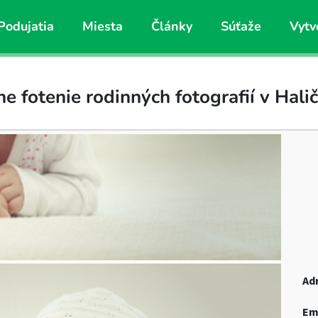
Podujatia
Miesta
Články
Súťaže
Vytv
e fotenie rodinných fotografií v Halič
Ad
Em