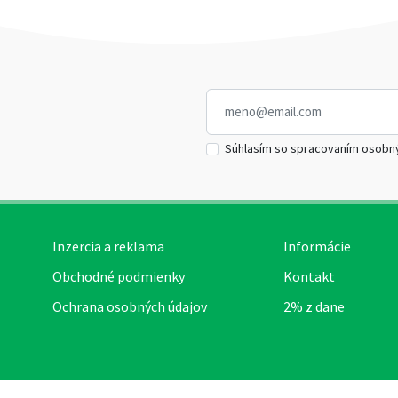
Súhlasím so spracovaním osobn
Inzercia a reklama
Informácie
Obchodné podmienky
Kontakt
Ochrana osobných údajov
2% z dane