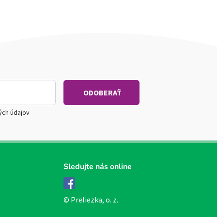
ých údajov
Sledujte nás online
Facebook
© Preliezka, o. z.