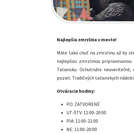
Najlepšia zmrzlina v meste!
Máte takú chuť na zmrzlinu až by st
najlepšou zmrzlinou pripravovanou
Taliansku. Ochutnáte neuveriteľné,
poziet. Tradičných talianskych nádobi
Otváracie hodiny:
PO: ZATVORENÉ
UT-ŠTV: 11:00-20:00
PIA: 11:00-21:00
NE: 11:00-20:00