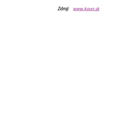
Zdroj:
www.koun.sk