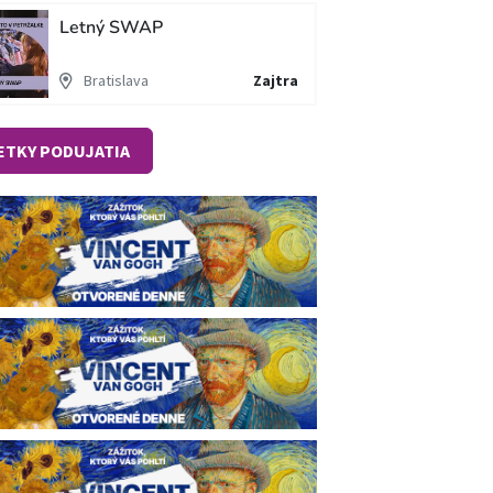
Letný SWAP
Bratislava
Zajtra
ETKY PODUJATIA