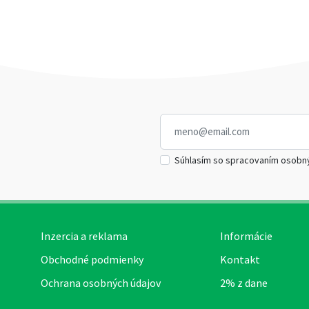
Súhlasím so spracovaním osobn
Inzercia a reklama
Informácie
Obchodné podmienky
Kontakt
Ochrana osobných údajov
2% z dane