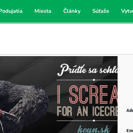
Podujatia
Miesta
Články
Súťaže
Vytv
Ad
Em