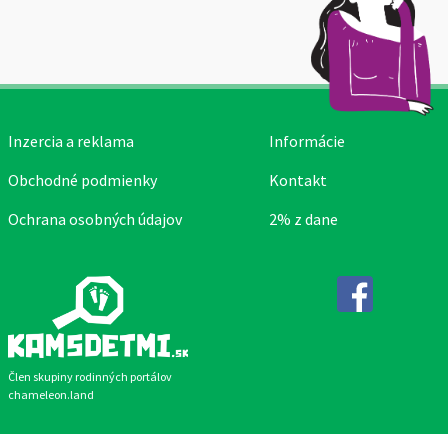
Inzercia a reklama
Informácie
Obchodné podmienky
Kontakt
Ochrana osobných údajov
2% z dane
Facebook
Člen skupiny rodinných portálov
chameleon.land