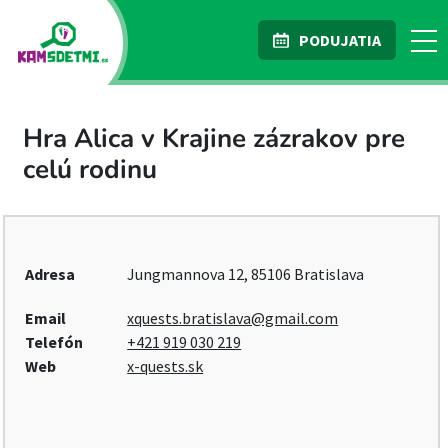
PODUJATIA
Hra Alica v Krajine zázrakov pre
celú rodinu
Adresa
Jungmannova 12, 85106 Bratislava
Email
xquests.bratislava@gmail.com
Telefón
+421 919 030 219
Web
x-quests.sk