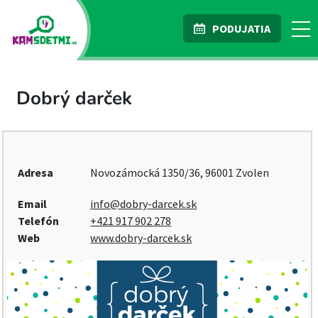
PODUJATIA
Dobrý darček
Adresa
Novozámocká 1350/36, 96001 Zvolen
Email
info@dobry-darcek.sk
Telefón
+421 917 902 278
Web
www.dobry-darcek.sk