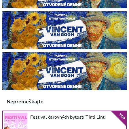
Nepremeškajte
TOP
Festival čarovných bytostí Tinti Linti