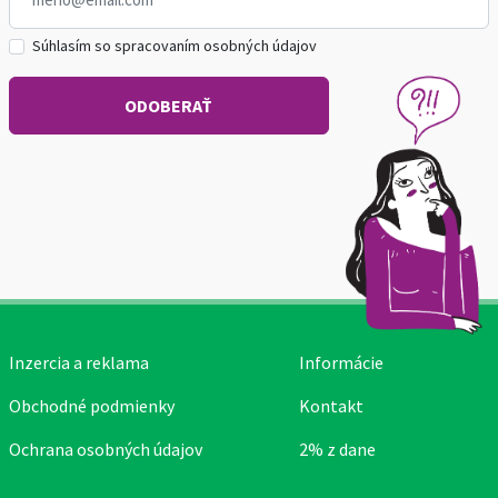
Súhlasím so spracovaním osobných údajov
Inzercia a reklama
Informácie
Obchodné podmienky
Kontakt
Ochrana osobných údajov
2% z dane