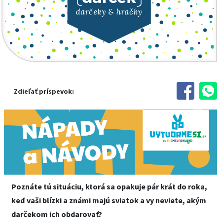
Zdieľať príspevok:
Poznáte tú situáciu, ktorá sa opakuje pár krát do roka,
keď vaši blízki a známi majú sviatok a vy neviete, akým
darčekom ich obdarovať?