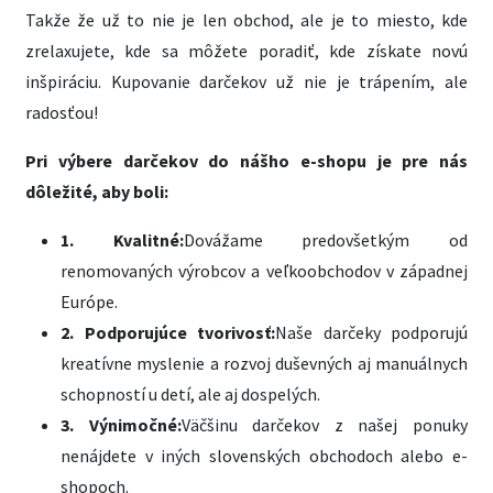
Takže že už to nie je len obchod, ale je to miesto, kde
zrelaxujete, kde sa môžete poradiť, kde získate novú
inšpiráciu. Kupovanie darčekov už nie je trápením, ale
radosťou!
Pri výbere darčekov do nášho e-shopu je pre nás
dôležité, aby boli:
1. Kvalitné:
Dovážame predovšetkým od
renomovaných výrobcov a veľkoobchodov v západnej
Európe.
2. Podporujúce tvorivosť:
Naše darčeky podporujú
kreatívne myslenie a rozvoj duševných aj manuálnych
schopností u detí, ale aj dospelých.
3. Výnimočné:
Väčšinu darčekov z našej ponuky
nenájdete v iných slovenských obchodoch alebo e-
shopoch.