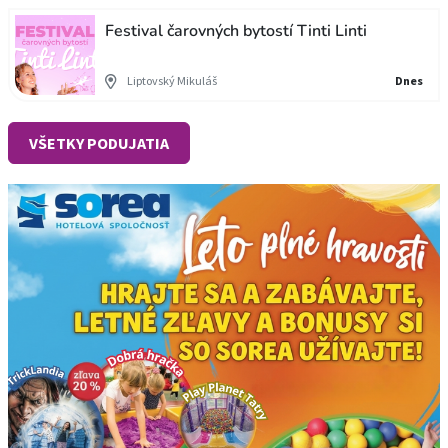
Festival čarovných bytostí Tinti Linti
Liptovský Mikuláš
Dnes
VŠETKY PODUJATIA