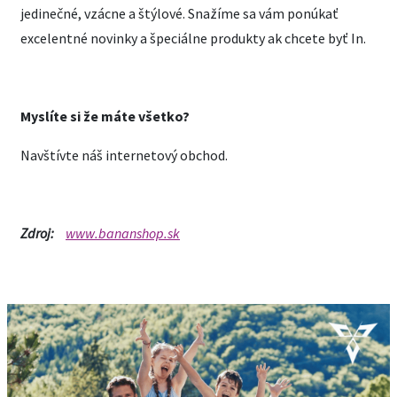
jedinečné, vzácne a štýlové. Snažíme sa vám ponúkať
excelentné novinky a špeciálne produkty ak chcete byť In.
Myslíte si že máte všetko?
Navštívte náš internetový obchod.
Zdroj:
www.bananshop.sk