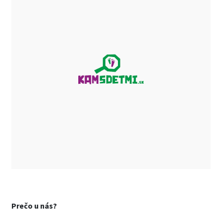
Prečo u nás?