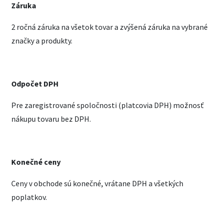
Záruka
2 ročná záruka na všetok tovar a zvýšená záruka na vybrané
značky a produkty.
Odpočet DPH
Pre zaregistrované spoločnosti (platcovia DPH) možnosť
nákupu tovaru bez DPH.
Konečné ceny
Ceny v obchode sú konečné, vrátane DPH a všetkých
poplatkov.