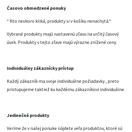
Časovo obmedzené ponuky
“
Kto neskoro kliká, produkty si v košíku nenachytá.“
Vybrané produkty majú nastavenú zľavu na určitý časový
úsek. Produkty v tejto zľave majú výrazne znížené ceny.
Individuálny zákaznícky prístup
Každý zákazník ma svoje individuálne požiadavky , preto
pristupujeme taktiež ku každému zákazníkovi individuálne.
Jedinečné produkty
Veríme že v našej ponuke nájdete veľa produktov, ktoré sú