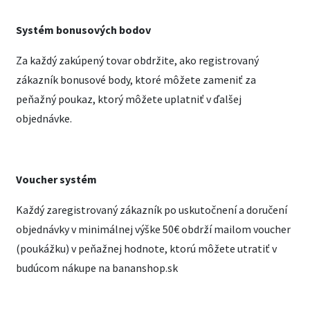
Systém bonusových bodov
Za každý zakúpený tovar obdržite, ako registrovaný
zákazník bonusové body, ktoré môžete zameniť za
peňažný poukaz, ktorý môžete uplatniť v ďalšej
objednávke.
Voucher systém
Každý zaregistrovaný zákazník po uskutočnení a doručení
objednávky v minimálnej výške 50€ obdrží mailom voucher
(poukážku) v peňažnej hodnote, ktorú môžete utratiť v
budúcom nákupe na bananshop.sk