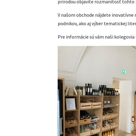
prírodou objavíte rozmanitosť tohto 
V našom obchode nájdete inovatívne 
podnikov, ako aj výber tematickej lite
Pre informácie sú vám naši kolegovia r