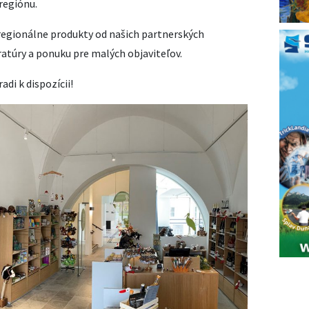
regiónu.
regionálne produkty od našich partnerských
ratúry a ponuku pre malých objaviteľov.
adi k dispozícii!