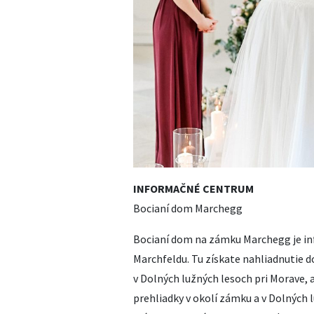
INFORMAČNÉ CENTRUM
Bocianí dom Marchegg
Bocianí dom na zámku Marchegg je in
Marchfeldu. Tu získate nahliadnutie d
v Dolných lužných lesoch pri Morave,
prehliadky v okolí zámku a v Dolných 