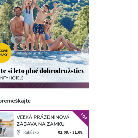
premeškajte
TOP
VEĽKÁ PRÁZDNINOVÁ
ZÁBAVA NA ZÁMKU
SCHLOSS HOF
Rakúsko
01.08. - 31.08.