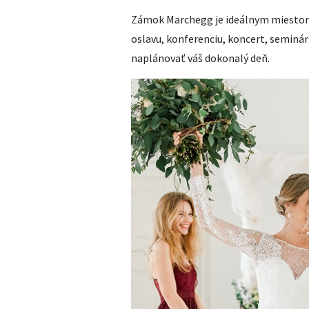
Zámok Marchegg je ideálnym miestom p
oslavu, konferenciu, koncert, seminá
naplánovať váš dokonalý deň.