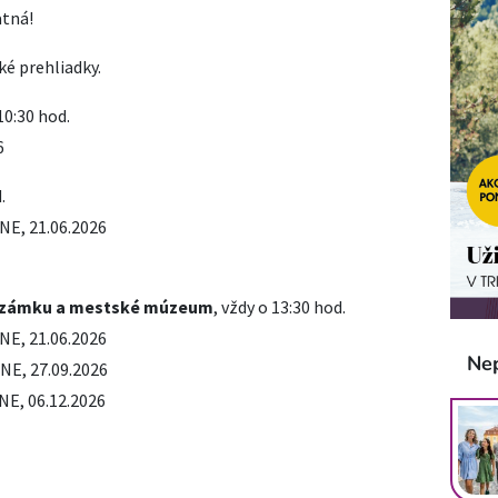
atná!
ké prehliadky.
 10:30 hod.
6
.
, 21.06.2026
a zámku a mestské múzeum
, vždy o 13:30 hod.
, 21.06.2026
Ne
E, 27.09.2026
, 06.12.2026