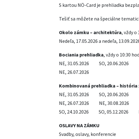
S kartou NÖ-Card je prehliadka bezpl
Tešiť sa môžete na špeciálne tematic
Okolo zámku – architektúra
, vždy o
Nedeľa, 17.05.2026 a nedeľa, 13.09.202
Bociania prehliadka
, vždy o 10:30 hod
NE, 31.05.2026 SO, 20.06.2026 NE
NE, 26.07.2026
Kombinovaná prehliadka – históri
NE, 31.05.2026 SO, 20.06.2026 NE
NE, 26.07.2026 NE, 30.08.2026 N
SO, 24.10.2026 SO, 05.12.2026 NE
OSLAVY NA ZÁMKU
Svadby, oslavy, konferencie