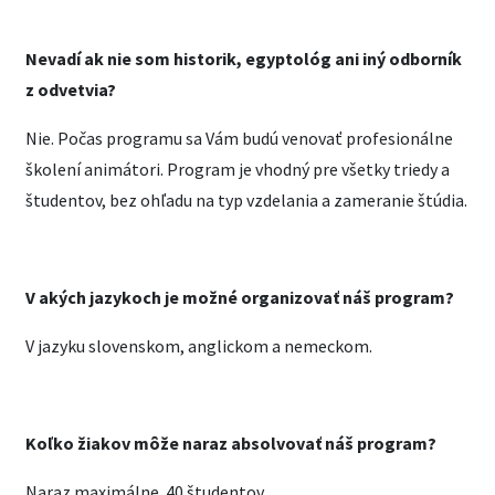
Nevadí ak nie som historik, egyptológ ani iný odborník
z odvetvia?
Nie. Počas programu sa Vám budú venovať profesionálne
školení animátori. Program je vhodný pre všetky triedy a
študentov, bez ohľadu na typ vzdelania a zameranie štúdia.
V akých jazykoch je možné organizovať náš program?
V jazyku slovenskom, anglickom a nemeckom.
Koľko žiakov môže naraz absolvovať náš program?
Naraz maximálne 40 študentov.