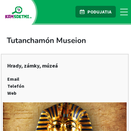
PODUJATIA
Tutanchamón Museion
Hrady, zámky, múzeá
Email
Telefón
Web