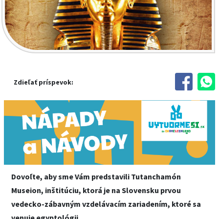
Zdieľať príspevok:
Dovoľte, aby sme Vám predstavili Tutanchamón
Museion, inštitúciu, ktorá je na Slovensku prvou
vedecko-zábavným vzdelávacím zariadením, ktoré sa
venuje egyptológii.