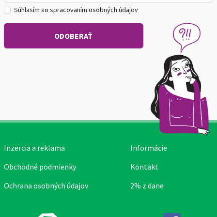
Súhlasím so spracovaním osobných údajov
Inzercia a reklama
Informácie
Obchodné podmienky
Kontakt
Ochrana osobných údajov
2% z dane