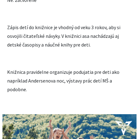
Ne: zatvorené
Zápis detí do knižnice je vhodný od veku 3 rokov, aby si
osvojili čitateľské návyky. V knižnici asa nachádzajú aj
detské časopisy a náučné knihy pre deti.
Knižnica pravidelne organizuje podujatia pre deti ako
napríklad Andersenova noc, výstavy prác detí MŠ a
podobne.