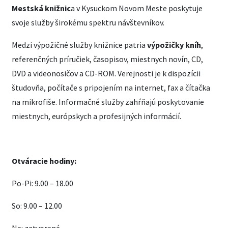
Mestská knižnic
a v Kysuckom Novom Meste poskytuje
svoje služby širokému spektru návštevníkov.
Medzi výpožičné služby knižnice patria
výpožičky kníh
,
referenčných príručiek, časopisov, miestnych novín, CD,
DVD a videonosičov a CD-ROM. Verejnosti je k dispozícii
študovňa, počítače s pripojením na internet, fax a čítačka
na mikrofiše. Informačné služby zahŕňajú poskytovanie
miestnych, európskych a profesijných informácií.
Otváracie hodiny:
Po-Pi: 9.00 – 18.00
So: 9.00 – 12.00