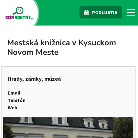
PODUJATIA
Mestská knižnica v Kysuckom
Novom Meste
Hrady, zámky, múzeá
Email
Telefón
Web