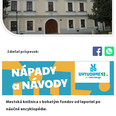
Zdieľať príspevok:
Mestská knižnica s bohatým fondov od leporiel po
náučné encyklopédie.