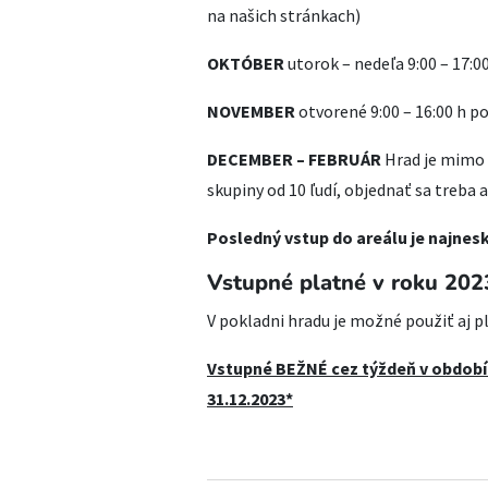
na našich stránkach)
OKTÓBER
utorok – nedeľa 9:00 – 17:0
NOVEMBER
otvorené 9:00 – 16:00 h p
DECEMBER – FEBRUÁR
Hrad je mimo 
skupiny od 10 ľudí, objednať sa treba 
Posledný vstup do areálu je najnes
Vstupné platné v roku 202
V pokladni hradu je možné použiť aj p
Vstupné BEŽNÉ cez týždeň v období 
31.12.2023*