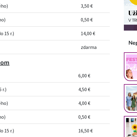
ého)
3,50 €
ho)
0,50 €
o 15 r.)
14,00 €
Ne
zdarma
mom
6,00 €
 r.)
4,50 €
ého)
4,00 €
ho)
0,50 €
o 15 r.)
16,50 €