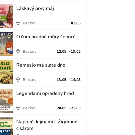
Láskavý prvý máj
Beckov
01.05.
O čom hradné múry šepocú
Beckov
12.05. - 13.05.
Remeslo má zlaté dno
Beckov
13.05. - 14.05.
Legendami opradený hrad
Beckov
20.05. - 21.05.
Naprieč dejinami II Žigmund
cisárom