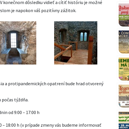
. V konečnom dôsledku vidieť a cítiť históriu je možné
slom je napokon váš pozitívny zážitok.
sia a protipandemických opatrení bude hrad otvorený
n počas týždňa.
nin od 9:00 – 17:00 h
00 – 18:00 h (v prípade zmeny vás budeme informovať