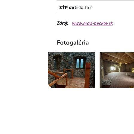
ZŤP deti
do 15 r.
Zdroj:
www.hrad-beckov.sk
Fotogaléria