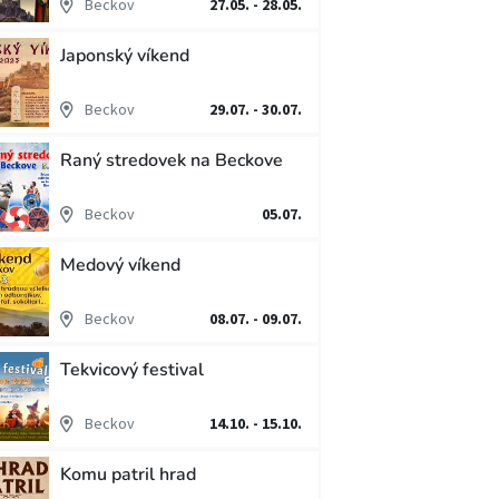
Beckov
27.05. - 28.05.
Japonský víkend
Beckov
29.07. - 30.07.
Raný stredovek na Beckove
Beckov
05.07.
Medový víkend
Beckov
08.07. - 09.07.
Tekvicový festival
Beckov
14.10. - 15.10.
Komu patril hrad