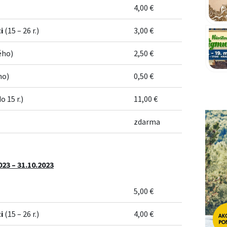
4,00 €
i
(15 – 26 r.)
3,00 €
ého)
2,50 €
ho)
0,50 €
o 15 r.)
11,00 €
zdarma
23 – 31.10.2023
5,00 €
i
(15 – 26 r.)
4,00 €