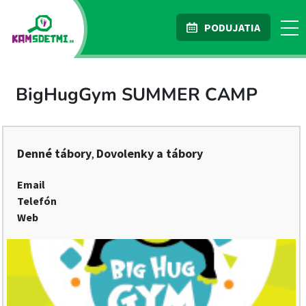
PODUJATIA
BigHugGym SUMMER CAMP
Denné tábory
Dovolenky a tábory
,
Email
Telefón
Web