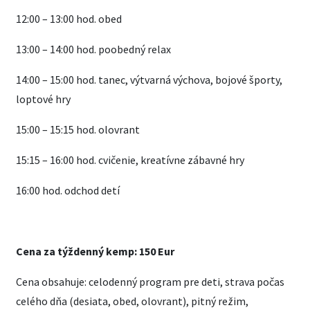
12:00 – 13:00 hod. obed
13:00 – 14:00 hod. poobedný relax
14:00 – 15:00 hod. tanec, výtvarná výchova, bojové športy,
loptové hry
15:00 – 15:15 hod. olovrant
15:15 – 16:00 hod. cvičenie, kreatívne zábavné hry
16:00 hod. odchod detí
Cena za týždenný kemp: 150 Eur
Cena obsahuje: celodenný program pre deti, strava počas
celého dňa (desiata, obed, olovrant), pitný režim,