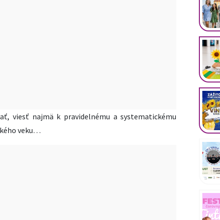
ť, viesť najmä k pravidelnému a systematickému
lského veku…