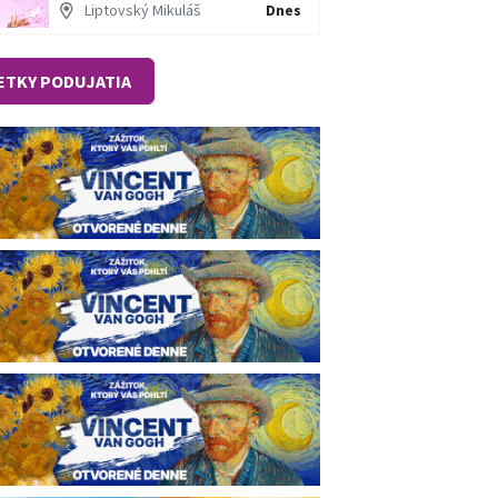
Liptovský Mikuláš
Dnes
ETKY PODUJATIA