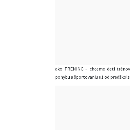
ako TRÉNING – chceme deti trénova
pohybu a športovaniu už od predško