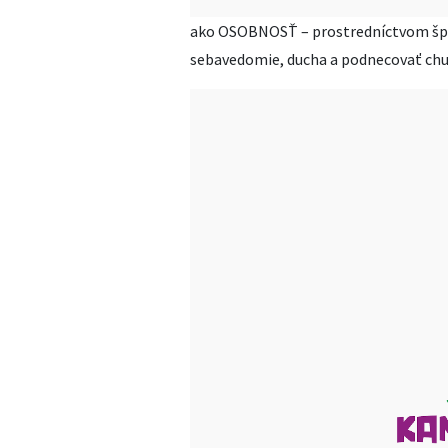
ako OSOBNOSŤ – prostredníctvom špor
sebavedomie, ducha a podnecovať ch