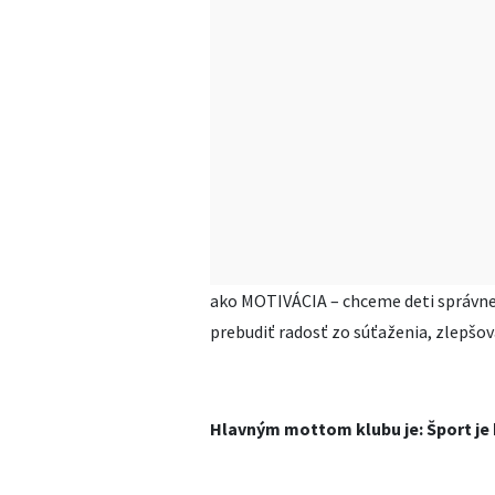
ako MOTIVÁCIA – chceme deti správne 
prebudiť radosť zo súťaženia, zlepšo
Hlavným mottom klubu je: Šport je