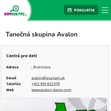
PODUJATIA
Tanečná skupina Avalon
Centrá pre deti
Adresa
, Bratislava
Email
avalon@zoznam.sk
Telefón
+421 905 822 979
Web
www.avalon-dance.com