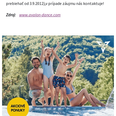
prebiehať od 3.9.2012),v prípade záujmu nás kontaktuje!
Zdroj:
www.avalon-dance.com