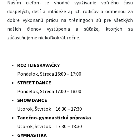
Naším cieľom je vhodné využívanie voľného času
dospelých, detí a mládeže aj ich rodičov a odmenou za
dobre vykonanú prácu na tréningoch sú pre všetkých
našich členov vystúpenia a súťaže, ktorých sa
zúčastňujeme niekoľkokrát ročne.
ROZTLIESKAVAČKY
Pondelok, Streda 16:00 – 17:00
STREET DANCE
Pondelok, Streda 17:00 – 18:00
SHOW DANCE
Utorok, Štvrtok 16:30 – 17:30
Tanečno-gymnastická prípravka
Utorok, Štvrtok 17:30 – 18:30
GYMNASTIKA