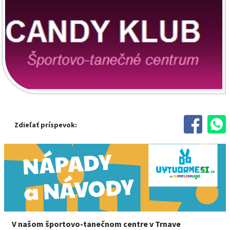
Zdieľať príspevok:
V našom športovo-tanečnom centre v Trnave