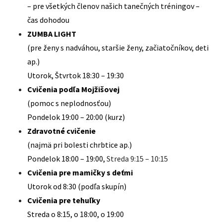
– pre všetkých členov našich tanečných tréningov –
čas dohodou
ZUMBA LIGHT
(pre ženy s nadváhou, staršie ženy, začiatočníkov, deti
ap.)
Utorok, Štvrtok 18:30 – 19:30
Cvičenia podľa Mojžišovej
(pomoc s neplodnosťou)
Pondelok 19:00 – 20:00 (kurz)
Zdravotné cvičenie
(najmä pri bolesti chrbtice ap.)
Pondelok 18:00 – 19:00,
Streda 9:15 – 10:15
Cvičenia pre mamičky s deťmi
Utorok od 8:30 (podľa skupín)
Cvičenia pre tehuľky
Streda o 8:15, o 18:00, o 19:00