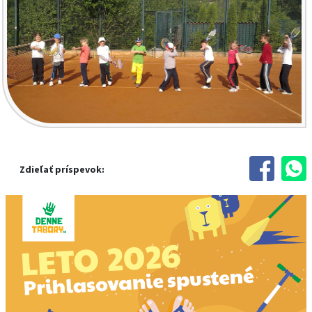
Zdieľať príspevok: