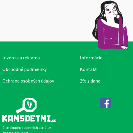
Inzercia a reklama
Informácie
Obchodné podmienky
Kontakt
Ochrana osobných údajov
2% z dane
Facebook
Člen skupiny rodinných portálov
chameleon.land