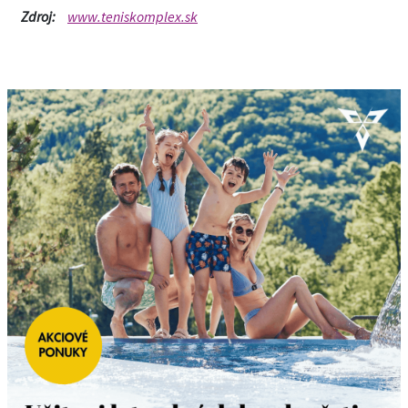
Zdroj:
www.teniskomplex.sk