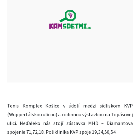
Tenis Komplex Košice v údolí medzi sídliskom KVP
(Wuppertálskou ulicou) a rodinnou výstavbou na Topásovej
ulici. Neďaleko nás stojí zástavka MHD – Diamantova
spojenie 71,72,18. Poliklinika KVP spoje 19,34,50,54.