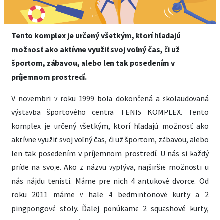
Tento komplex je určený všetkým, ktorí hľadajú
možnosť ako aktívne využiť svoj voľný čas, či už
športom, zábavou, alebo len tak posedením v
príjemnom prostredí.
V novembri v roku 1999 bola dokončená a skolaudovaná
výstavba športového centra TENIS KOMPLEX. Tento
komplex je určený všetkým, ktorí hľadajú možnosť ako
aktívne využiť svoj voľný čas, či už športom, zábavou, alebo
len tak posedením v príjemnom prostredí. U nás si každý
príde na svoje.
Ako z názvu vyplýva, najširšie možnosti u
nás nájdu tenisti. Máme pre nich 4 antukové dvorce. Od
roku 2011 máme v hale 4 bedmintonové kurty a 2
pingpongové stoly. Ďalej ponúkame 2 squashové kurty,