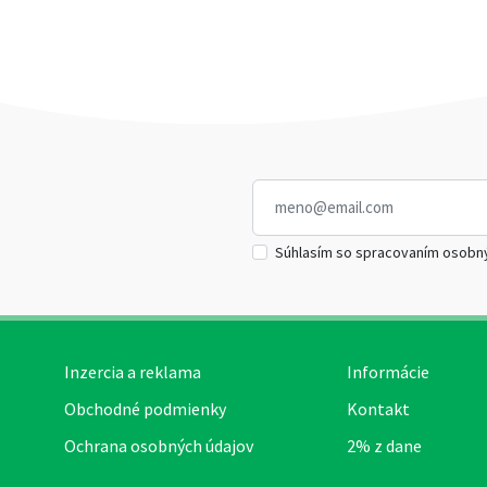
Súhlasím so spracovaním osobn
Inzercia a reklama
Informácie
Obchodné podmienky
Kontakt
Ochrana osobných údajov
2% z dane