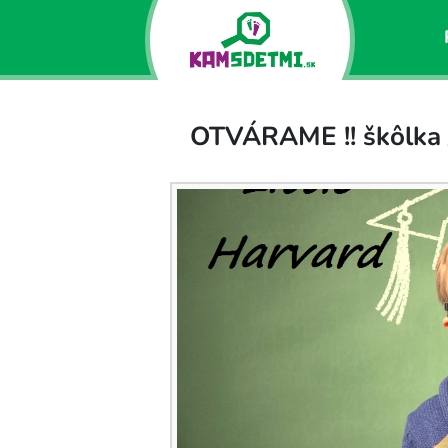
OTVÁRAME !! škôlka 