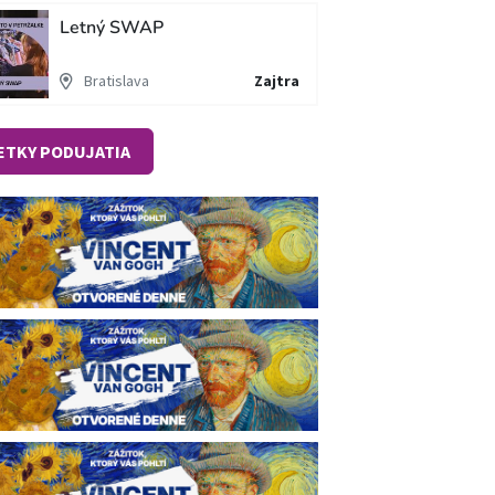
Letný SWAP
Bratislava
Zajtra
ETKY PODUJATIA