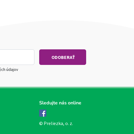
ých údajov
Sledujte nás online
Facebook
© Preliezka, o. z.