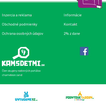
Inzercia a reklama
Informácie
Obchodné podmienky
Kontakt
Ochrana osobných údajov
2% z dane
Facebook
Člen skupiny rodinných portálov
chameleon.land