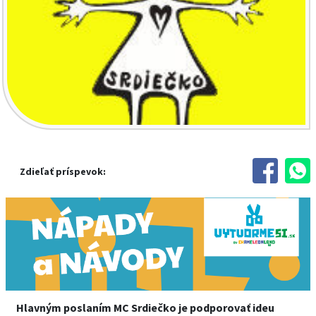
Zdieľať príspevok:
Hlavným poslaním MC Srdiečko je podporovať ideu