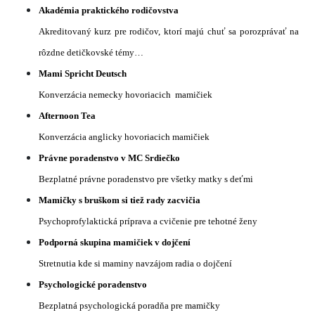
Akadémia praktického rodičovstva
Akreditovaný kurz pre
rodičov, ktorí majú chuť sa porozprávať na
rôzdne detičkovské témy…
Mami Spricht Deutsch
Konverzácia nemecky hovoriacich mamičiek
Afternoon Tea
Konverzácia anglicky hovoriacich mamičiek
Právne poradenstvo v MC Srdiečko
Bezplatné právne poradenstvo pre všetky matky s deťmi
Mamičky s bruškom si tiež rady zacvičia
Psychoprofylaktická príprava a cvičenie pre tehotné ženy
Podporná skupina mamičiek v dojčení
Stretnutia kde si maminy navzájom radia o dojčení
Psychologické poradenstvo
Bezplatná psychologická poradňa pre mamičky