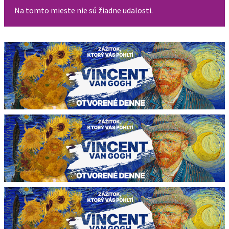
Na tomto mieste nie sú žiadne udalosti.