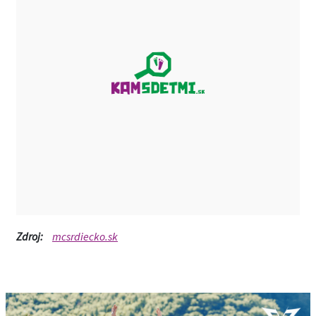
Zdroj:
mcsrdiecko.sk