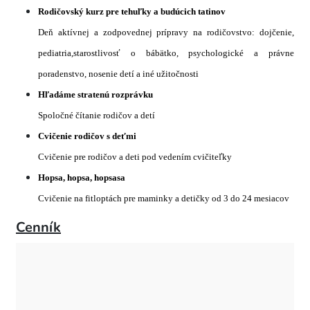
Rodičovský kurz pre tehuľky a budúcich tatinov
Deň aktívnej a zodpovednej prípravy na rodičovstvo: dojčenie,
pediatria,starostlivosť o bábätko, psychologické a právne
poradenstvo, nosenie
detí a iné užitočnosti
Hľadáme stratenú rozprávku
Spoločné čítanie rodičov a detí
Cvičenie rodičov s deťmi
Cvičenie pre rodičov a deti pod vedením cvičiteľky
Hopsa, hopsa, hopsasa
Cvičenie na fitloptách pre
maminky a detičky od 3 do 24 mesiacov
Cenník