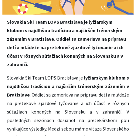
Slovakia Ski Team LOPS Bratislava je lyžiarskym
klubom s najdlhšou tradíciou a najširším trénerským
zázemím v Bratislave. Oddiel sa zameriava na prípravu
detí a mládeže na pretekové zjazdové lyžovanie a ich
účasť v rôznych súťažiach konaných na Slovensku a v
zahraničí.
Slovakia Ski Team LOPS Bratislava je
lyžiarskym klubom s
najdlhšou tradíciou a najširším trénerským zázemím v
Bratislave
. Oddiel sa zameriava na prípravu detí a mládeže
na pretekové zjazdové lyžovanie a ich účasť v rôznych
súťažiach konaných na Slovensku a v zahraničí. V
posledných sezónach dosiahol na pretekárskom poli
vynikajúce výsledky. Medzi sebou máme víťaza Slovenského