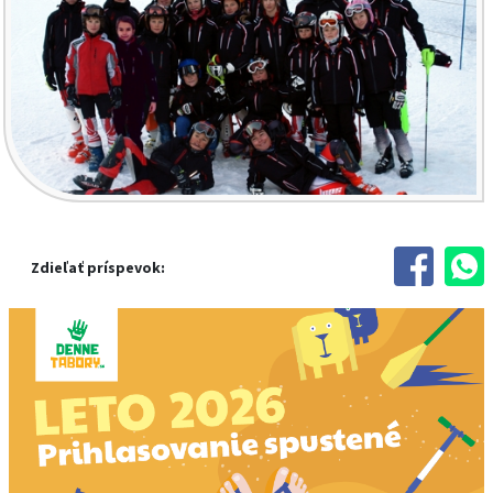
Zdieľať príspevok: