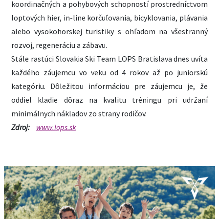
koordinačných a pohybových schopností prostredníctvom
loptových hier, in-line korčuľovania, bicyklovania, plávania
alebo vysokohorskej turistiky s ohľadom na všestranný
rozvoj, regeneráciu a zábavu.
Stále rastúci Slovakia Ski Team LOPS Bratislava dnes uvíta
každého záujemcu vo veku od 4 rokov až po juniorskú
kategóriu. Dôležitou informáciou pre záujemcu je, že
oddiel kladie dôraz na kvalitu tréningu pri udržaní
minimálnych nákladov zo strany rodičov.
Zdroj:
www.lops.sk