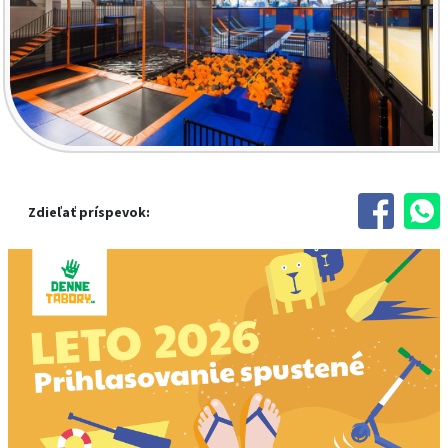
Zdieľať príspevok: