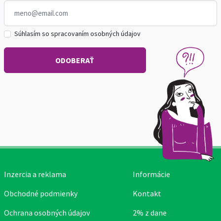
Súhlasím so spracovaním osobných údajov
Inzercia a reklama
Informácie
Obchodné podmienky
Kontakt
Ochrana osobných údajov
2% z dane