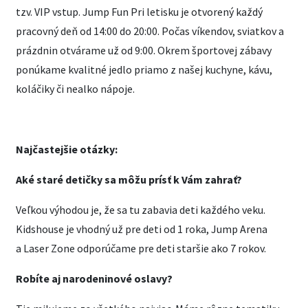
tzv. VIP vstup. Jump Fun Pri letisku je otvorený každý
pracovný deň od 14:00 do 20:00. Počas víkendov, sviatkov a
prázdnin otvárame už od 9:00. Okrem športovej zábavy
ponúkame kvalitné jedlo priamo z našej kuchyne, kávu,
koláčiky či nealko nápoje.
Najčastejšie otázky:
Aké staré detičky sa môžu prísť k Vám zahrať?
Veľkou výhodou je, že sa tu zabavia deti každého veku.
Kidshouse je vhodný už pre deti od 1 roka, Jump Arena
a Laser Zone odporúčame pre deti staršie ako 7 rokov.
Robíte aj narodeninové oslavy?