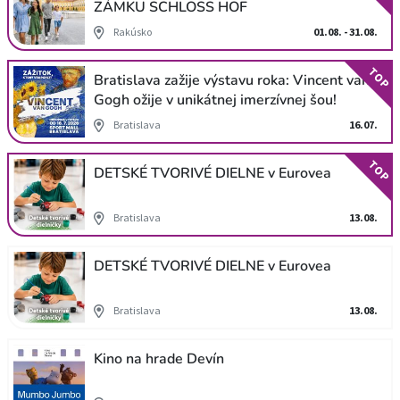
ZÁMKU SCHLOSS HOF
Rakúsko
01.08. - 31.08.
TOP
Bratislava zažije výstavu roka: Vincent van
Gogh ožije v unikátnej imerzívnej šou!
Bratislava
16.07.
TOP
DETSKÉ TVORIVÉ DIELNE v Eurovea
Bratislava
13.08.
DETSKÉ TVORIVÉ DIELNE v Eurovea
Bratislava
13.08.
Kino na hrade Devín