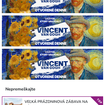
Nepremeškajte
TOP
VEĽKÁ PRÁZDNINOVÁ ZÁBAVA NA