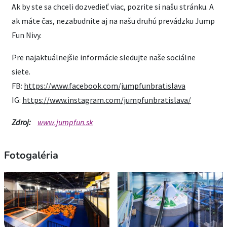
Ak by ste sa chceli dozvedieť viac, pozrite si našu stránku. A
ak máte čas, nezabudnite aj na našu druhú prevádzku Jump
Fun Nivy.
Pre najaktuálnejšie informácie sledujte naše sociálne
siete.
FB:
https://www.facebook.com/jumpfunbratislava
IG:
https://www.instagram.com/jumpfunbratislava/
Zdroj:
www.jumpfun.sk
Fotogaléria