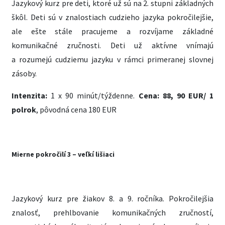
Jazykový kurz pre deti, ktoré už sú na 2. stupni základných
škôl. Deti sú v znalostiach cudzieho jazyka pokročilejšie,
ale ešte stále pracujeme a rozvíjame základné
komunikačné zručnosti. Deti už aktívne vnímajú
a rozumejú cudziemu jazyku v rámci primeranej slovnej
zásoby.
Intenzita:
1 x 90 minút/týždenne.
Cena:
88, 90 EUR/ 1
polrok
, pôvodná cena 180 EUR
Mierne pokročilí 3 – veľkí lišiaci
Jazykový kurz pre žiakov 8. a 9. ročníka. Pokročilejšia
znalosť, prehlbovanie komunikačných zručností,