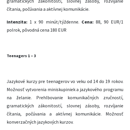
gramatických zákonitostí, slovnej zásoby, rozvíjanie
čítania, počúvania a aktívnej komunikácie.
Intenzita:
1 x 90 minút/týždenne.
Cena:
88, 90 EUR/1
polrok, pôvodná cena 180 EUR
Teenagers 1 – 3
Jazykové kurzy pre teenagerov vo veku od 14 do 19 rokov.
Možnosť vytvorenia miniskupiniek a jazykového programu
na želanie. Prehlbovanie komunikačných zručností,
gramatických zákonitostí, slovnej zásoby, rozvíjanie
čítania, počúvania a aktívnej komunikácie. Možnosť
konverzačných jazykových kurzov.