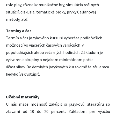
role play, rôzne komunikačné hry, simulácia reálnych
situácií, diskusia, tematické bloky, prvky Callanovej
metódy, atď.
Termíny a čas
Termín a čas jazykového kurzu si vyberáte podľa Vašich
možností vo viacerých časových variáciách v
popoludňajších alebo večerných hodinách. Základom je
vytvorenie skupiny o nejakom minimálnom počte
účastníkov. Do detských jazykových kurzov môže záujemca
kedykoľvek vstúpiť.
Učebné materiály
U nás máte možnosť zakúpiť si jazykovú literatúru so
zľavami od 10 do 20 percent. Základom pre výučbu