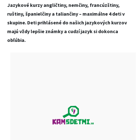
Jazykové kurzy angličtiny, nemčiny, francúzštiny,
ruštiny, španielčiny a taliančiny – maximálne 4 deti v
skupine. Deti prihlásené do našich jazykových kurzov
majú vždy lepšie známky a cudzí jazyk si dokonca
obľúbia.