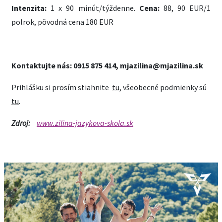
Intenzita:
1 x 90 minút/týždenne.
Cena:
88, 90 EUR/1
polrok, pôvodná cena 180 EUR
Kontaktujte nás: 0915 875 414,
mjazilina@mjazilina.sk
Prihlášku si prosím stiahnite
tu
, všeobecné podmienky sú
tu
.
Zdroj:
www.zilina-jazykova-skola.sk