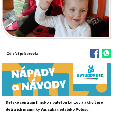
Zdieľať príspevok:
Detské centrum Ihrisko s paletou kurzov a aktivít pre
deti a ich maminky Vás čaká neďaleko Polusu.