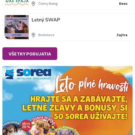
Čierny Balog
Dnes
Letný SWAP
Bratislava
Zajtra
VŠETKY PODUJATIA