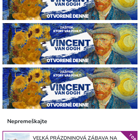
Nepremeškajte
TOP
VEĽKÁ PRÁZDNINOVÁ ZÁBAVA NA