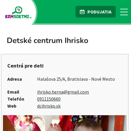
PODUJATIA
Detské centrum Ihrisko
Centrá pre deti
Adresa
Halašova 25/A, Bratislava - Nové Mesto
Email
ihrisko.herna@gmail.com
Telefón
0911150660
Web
dcihrisko.sk