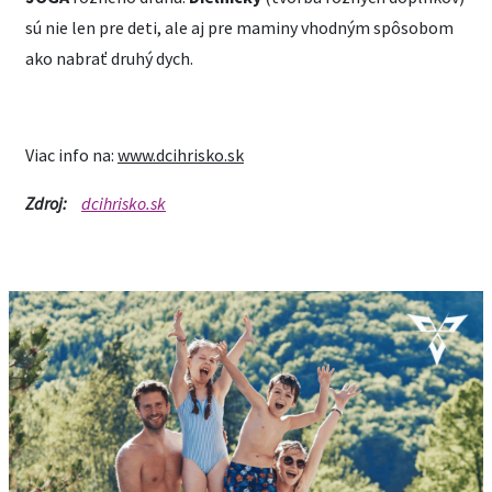
sú nie len pre deti, ale aj pre maminy vhodným spôsobom
ako nabrať druhý dych.
Viac info na:
www.dcihrisko.sk
Zdroj:
dcihrisko.sk