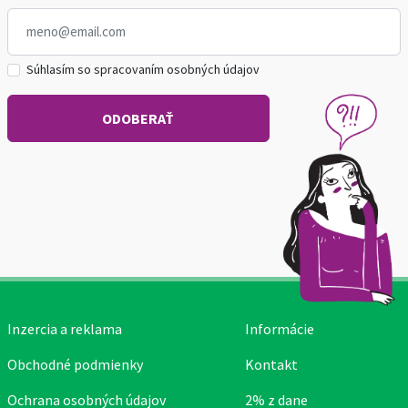
Súhlasím so spracovaním osobných údajov
Inzercia a reklama
Informácie
Obchodné podmienky
Kontakt
Ochrana osobných údajov
2% z dane