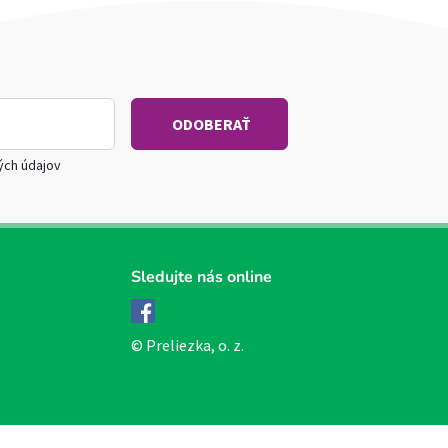
ých údajov
Sledujte nás online
Facebook
© Preliezka, o. z.