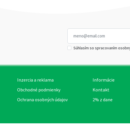
Súhlasím so spracovaním osobn
Inzercia a reklama
Informácie
Obchodné podmienky
Kontakt
Ochrana osobných údajov
2% z dane