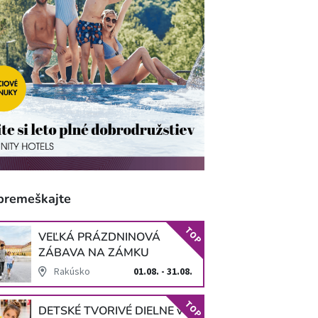
premeškajte
TOP
VEĽKÁ PRÁZDNINOVÁ
ZÁBAVA NA ZÁMKU
SCHLOSS HOF
Rakúsko
01.08. - 31.08.
TOP
DETSKÉ TVORIVÉ DIELNE v