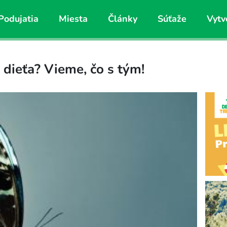
Podujatia
Miesta
Články
Súťaže
Vytv
 dieťa? Vieme, čo s tým!