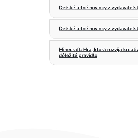
Detské letné novinky z vydavateľ
Detské letné novinky z vydavateľs
Minecraft: Hra, ktorá rozvíja kreat
dôležité pravidlo