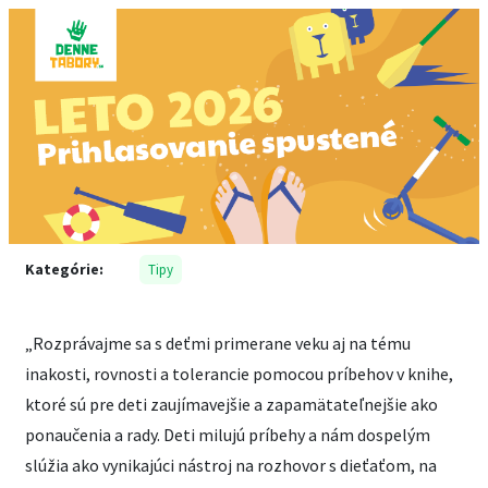
Kategórie:
Tipy
„Rozprávajme sa s deťmi primerane veku aj na tému
inakosti, rovnosti a tolerancie pomocou príbehov v knihe,
ktoré sú pre deti zaujímavejšie a zapamätateľnejšie ako
ponaučenia a rady. Deti milujú príbehy a nám dospelým
slúžia ako vynikajúci nástroj na rozhovor s dieťaťom, na