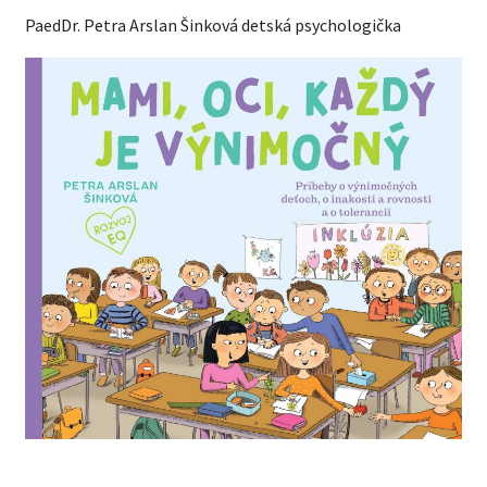
PaedDr. Petra Arslan Šinková detská psychologička