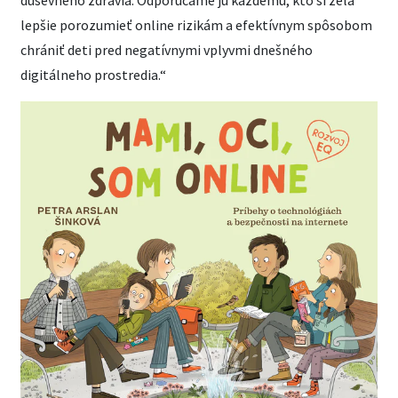
lepšie porozumieť online rizikám a efektívnym spôsobom
chrániť deti pred negatívnymi vplyvmi dnešného
digitálneho prostredia.“