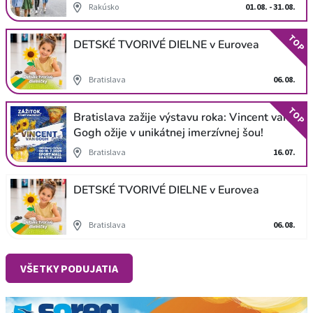
Rakúsko
01.08. - 31.08.
TOP
DETSKÉ TVORIVÉ DIELNE v Eurovea
Bratislava
06.08.
TOP
Bratislava zažije výstavu roka: Vincent van
Gogh ožije v unikátnej imerzívnej šou!
Bratislava
16.07.
DETSKÉ TVORIVÉ DIELNE v Eurovea
Bratislava
06.08.
VŠETKY PODUJATIA