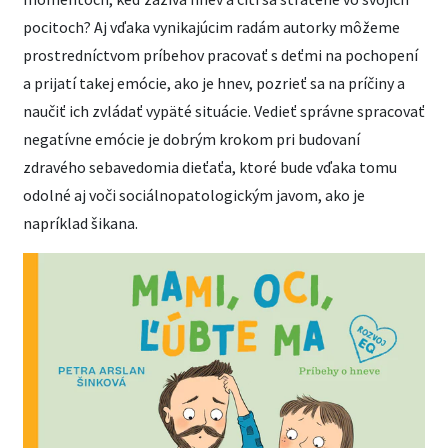
pocitoch? Aj vďaka vynikajúcim radám autorky môžeme
prostredníctvom príbehov pracovať s deťmi na pochopení
a prijatí takej emócie, ako je hnev, pozrieť sa na príčiny a
naučiť ich zvládať vypäté situácie. Vedieť správne spracovať
negatívne emócie je dobrým krokom pri budovaní
zdravého sebavedomia dieťaťa, ktoré bude vďaka tomu
odolné aj voči sociálnopatologickým javom, ako je
napríklad šikana.