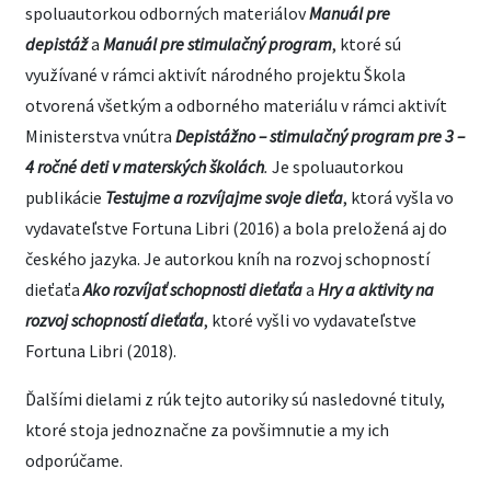
spoluautorkou odborných materiálov
Manuál pre
depistáž
a
Manuál pre stimulačný program
, ktoré sú
využívané v rámci aktivít národného projektu Škola
otvorená všetkým a odborného materiálu v rámci aktivít
Ministerstva vnútra
Depistážno – stimulačný program pre 3 –
4 ročné deti v materských školách
.
Je spoluautorkou
publikácie
Testujme a rozvíjajme svoje dieťa
, ktorá vyšla vo
vydavateľstve Fortuna Libri (2016) a bola preložená aj do
českého jazyka. Je autorkou kníh na rozvoj schopností
dieťaťa
Ako rozvíjať schopnosti dieťaťa
a
Hry a aktivity na
rozvoj schopností dieťaťa
, ktoré vyšli vo vydavateľstve
Fortuna Libri (2018).
Ďalšími dielami z rúk tejto autoriky sú nasledovné tituly,
ktoré stoja jednoznačne za povšimnutie a my ich
odporúčame.