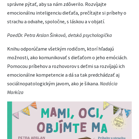
správne pýtať, aby sa nám zdôverilo. Rozvíjajte
emocionálnu inteligenciu dieťaťa, prečítajte si príbehy o
strachu a odvahe, spoločne, s láskou a v objatí.
PaedDr. Petra Arslan Šinková, detská psychologička
Knihu odporúčame všetkým rodičom, ktorí hľadajú
možnosti, ako komunikovať s dieťaťom o jeho emóciách.
Pomocou príbehov a rozhovorov s deťmi sa rozvíjajú ich
emocionálne kompetencie a dá sa tak predchádzať aj
sociálnopatologickým javom, ako je šikana.
Nadácia
Markíza