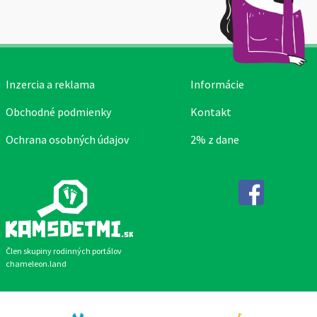
Inzercia a reklama
Informácie
Obchodné podmienky
Kontakt
Ochrana osobných údajov
2% z dane
Facebook
Člen skupiny rodinných portálov
chameleon.land