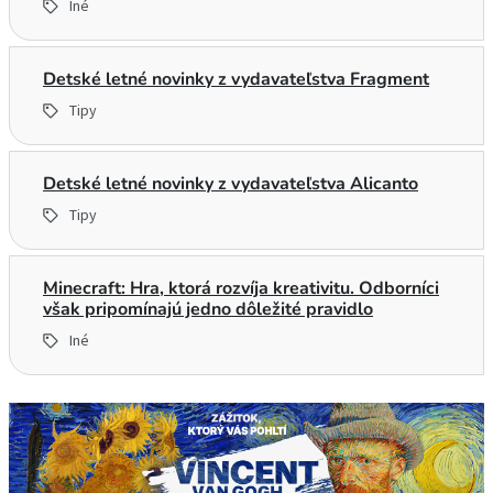
Iné
Detské letné novinky z vydavateľstva Fragment
Tipy
Detské letné novinky z vydavateľstva Alicanto
Tipy
Minecraft: Hra, ktorá rozvíja kreativitu. Odborníci
však pripomínajú jedno dôležité pravidlo
Iné