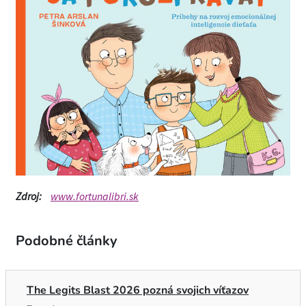
Zdroj:
www.fortunalibri.sk
Podobné články
The Legits Blast 2026 pozná svojich víťazov