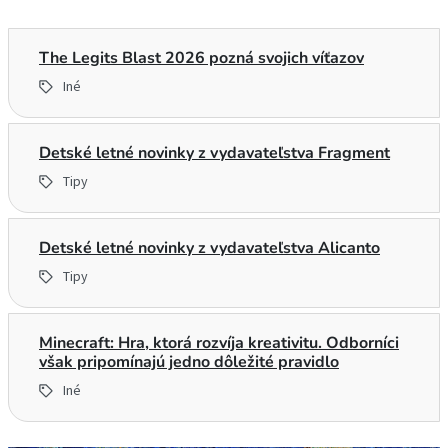
The Legits Blast 2026 pozná svojich víťazov
Iné
Detské letné novinky z vydavateľstva Fragment
Tipy
Detské letné novinky z vydavateľstva Alicanto
Tipy
Minecraft: Hra, ktorá rozvíja kreativitu. Odborníci
však pripomínajú jedno dôležité pravidlo
Iné