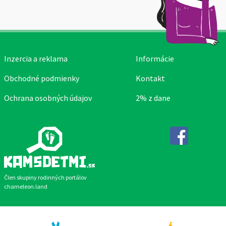
Inzercia a reklama
Informácie
Obchodné podmienky
Kontakt
Ochrana osobných údajov
2% z dane
Facebook
Člen skupiny rodinných portálov
chameleon.land