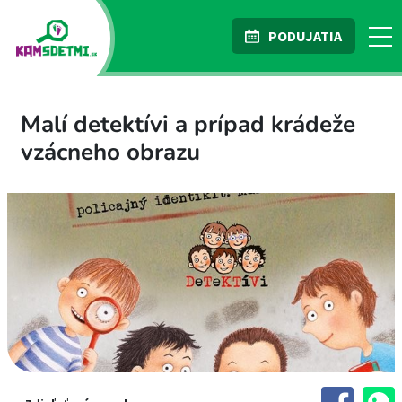
PODUJATIA
Malí detektívi a prípad krádeže
vzácneho obrazu