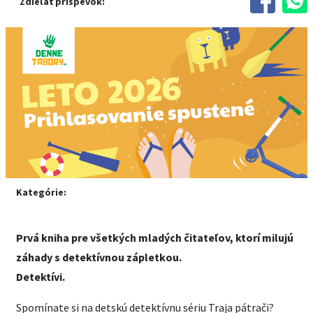
Zdieľať príspevok:
Kategórie:
Prvá kniha pre všetkých mladých čitateľov, ktorí milujú
záhady s detektívnou zápletkou.
Detektívi.
Spomínate si na detskú detektívnu sériu Traja pátrači?