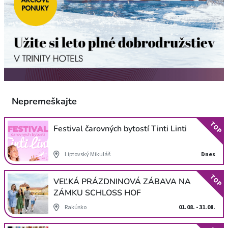
Nepremeškajte
TOP
Festival čarovných bytostí Tinti Linti
Liptovský Mikuláš
Dnes
TOP
VEĽKÁ PRÁZDNINOVÁ ZÁBAVA NA
ZÁMKU SCHLOSS HOF
Rakúsko
01.08. - 31.08.