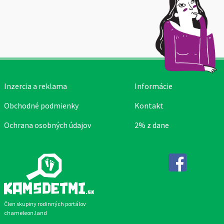
Inzercia a reklama
Informácie
Obchodné podmienky
Kontakt
Ochrana osobných údajov
2% z dane
Facebook
Člen skupiny rodinných portálov
chameleon.land