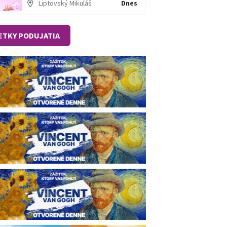
Liptovský Mikuláš
Dnes
ETKY PODUJATIA