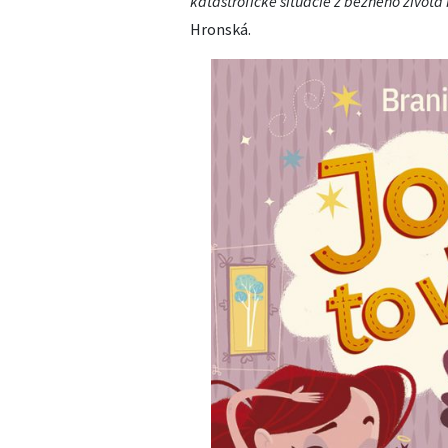
katastrofické situácie z bežného života
Hronská.