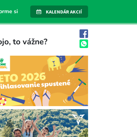
orme si
KALENDÁR AKCIÍ
jo, to vážne?