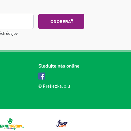
ých údajov
Sledujte nás online
Facebook
© Preliezka, o. z.