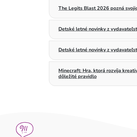
The Legits Blast 2026 pozná svojic
Detské letné novinky z vydavateľ
Detské letné novinky z vydavateľs
Minecraft: Hra, ktorá rozvíja kreat
dôležité pravidlo